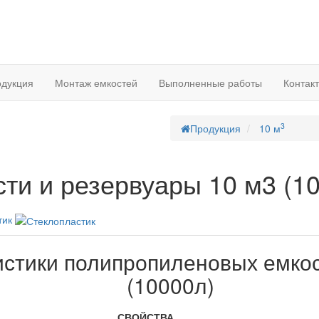
дукция
Монтаж емкостей
Выполненные работы
Контак
3
Продукция
10 м
ти и резервуары 10 м3 (1
тик
истики полипропиленовых емкос
(10000л)
СВОЙСТВА