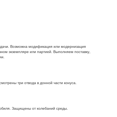
задачи. Возможна модификация или модернизация
ном экземпляре или партией. Выполняем поставку,
ии.
мотрены три отвода в донной части конуса.
омобиля. Защищены от колебаний среды.