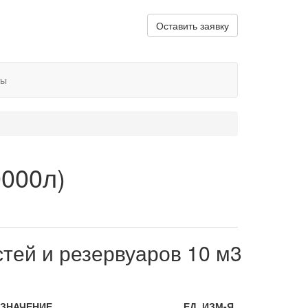
Оставить заявку
ты
0000л)
тей и резервуаров 10 м3
ЗНАЧЕНИЕ
ЕД. ИЗМ-Я