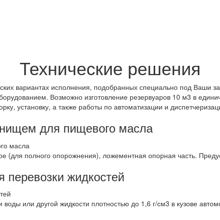
Технические решения
ческих вариантах исполнения, подобранных специально под Ваши 
орудованием. Возможно изготовление резервуаров 10 м3 в единич
орку, установку, а также работы по автоматизации и диспетчеризац
днищем для пищевого масла
е (для полного опорожнения), ложементная опорная часть. Предус
ля перевозки жидкостей
 воды или другой жидкости плотностью до 1,6 г/см3 в кузове авт