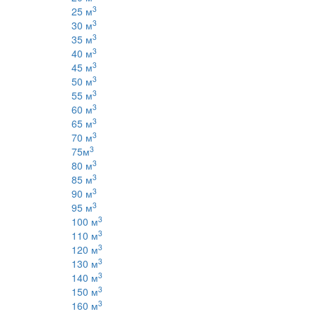
3
25 м
3
30 м
3
35 м
3
40 м
3
45 м
3
50 м
3
55 м
3
60 м
3
65 м
3
70 м
3
75м
3
80 м
3
85 м
3
90 м
3
95 м
3
100 м
3
110 м
3
120 м
3
130 м
3
140 м
3
150 м
3
160 м