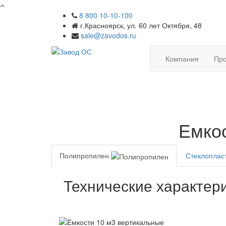
8 800 10-10-100
г.Красноярск, ул. 60 лет Октября, 48
sale@zavodos.ru
Компания
Про
Емкос
Полипропилен
Стеклоплас
Технические характер