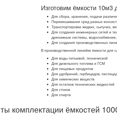
Изготовим ёмкости 10м3 
Для сбора, хранения, подачи различ
Перемешивания сред разных консист
Транспортировки жидких, сыпучих, вя
Для создания инженерных сетей и те
дренажные системы, водоснабжение, с
Для создания производственных линий
В производственной линейке ёмкости для 
Для воды питьевой, технической
Для дизельного топлива и ГСМ
Для пищевых продуктов
Для удобрений, гербицидов, пестици
Для химических веществ
Для остатков технических жидкостей
Для стоков
Для спирта
ты комплектации ёмкостей 100