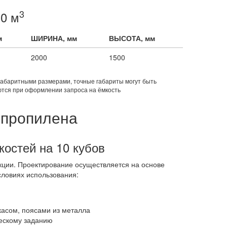
3
0 м
м
ШИРИНА, мм
ВЫСОТА, мм
2000
1500
габаритными размерами, точные габариты могут быть
тся при оформлении запроса на ёмкость
ипропилена
костей на 10 кубов
ции. Проектирование осуществляется на основе
словиях использования:
касом, поясами из металла
ескому заданию