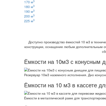
3
170 м
3
180 м
3
190 м
3
200 м
3
225 м
Доступно производство ёмкостей 10 м3 в техни
конструкции, оснащение любым дополнительным об
сб
Ёмкости на 10м3 с конусным 
Резервуар 10м3 наземного исполнения. Дно конусно
Ёмкости на 10 м3 в кассете д
Ёмкости в металлической раме для транспортировки