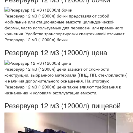
Резервуар 12 м3 (12000л) бочки представляют собой
мобильные или стационарные емкости цилиндрической
формы, часто используемые для перевозки или временного
хранения. Удобство транспортировки спецтехникой отличает
Резервуар 12 м3 (12000л) бочки.
Резервуар 12 м3 (12000л) цена
Резервуар 12 м3 (12000л) цена зависит от сложности
конструкции, выбранного материала (ПНД, ПП, стеклопластик)
и наличия дополнительного оснащения. На итоговую
Резервуар 12 м3 (12000л) цена также влияют требования к
назначению и условиям эксплуатации емкости.
Резервуар 12 м3 (12000л) пищевой