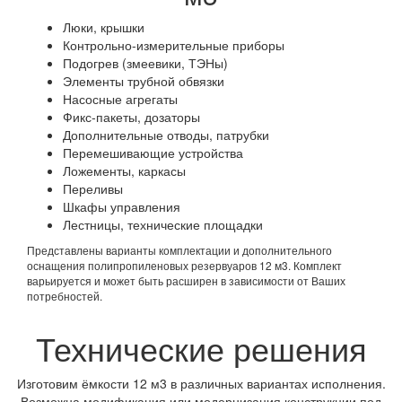
Люки, крышки
Контрольно-измерительные приборы
Подогрев (змеевики, ТЭНы)
Элементы трубной обвязки
Насосные агрегаты
Фикс-пакеты, дозаторы
Дополнительные отводы, патрубки
Перемешивающие устройства
Ложементы, каркасы
Переливы
Шкафы управления
Лестницы, технические площадки
Представлены варианты комплектации и дополнительного
оснащения полипропиленовых резервуаров 12 м3. Комплект
варьируется и может быть расширен в зависимости от Ваших
потребностей.
Технические решения
Изготовим ёмкости 12 м3 в различных вариантах исполнения.
Возможна модификация или модернизация конструкции под