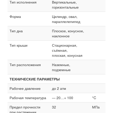
Тип исполнения
Вертикальные,
горизонтальные
Форма
Цилиндр, овал,
параллелепипед
Тип дна
Плоское, конусное,
наклонное
Тип крыши
Стационарная,
съёмная,
плоская, конусная
Тип расположения
Наземные,
подземные
ТЕХНИЧЕСКИЕ ПАРАМЕТРЫ
Рабочее давление
до 2 атм
Рабочая температура
— 20…+ 100
°C
Предел прочности
32
МПа
при растяжении