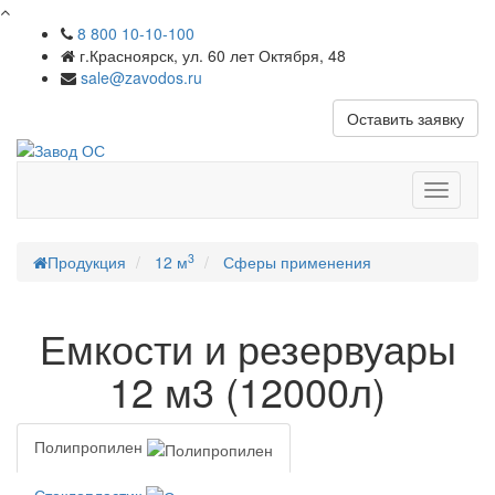
8 800 10-10-100
г.Красноярск, ул. 60 лет Октября, 48
sale@zavodos.ru
Оставить заявку
Показат
меню
3
Продукция
12 м
Сферы применения
Емкости и резервуары
12 м3 (12000л)
Полипропилен
Стеклопластик