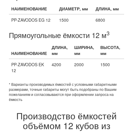
НАИМЕНОВАНИЕ
ДИАМЕТР, мм
ДЛИНА, мм
PP-ZAVODOS EG 12
1500
6800
3
Прямоугольные ёмкости 12 м
ДЛИНА,
ШИРИНА,
ВЫСОТА,
НАИМЕНОВАНИЕ
мм
мм
мм
PP-ZAVODOS EK
4200
2000
1500
12
* Варианты производимых ёмкостей с условными габаритными
размерами, точные габариты могут быть подобраны по Вашим
пожеланиям и согласовываются при оформлении запроса на
ёмкость
Производство ёмкостей
объёмом 12 кубов из