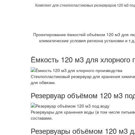
Комплект для стеклопластиковых резервуаров 120 м3 по
Проектирование ёмкостей объёмом 120 м3 для лю
климатические условия региона установки и т.
Ёмкость 120 м3 для хлорного 
Стеклопластиковый резервуар для хранения химичес
для обвязки.
Резервуар объёмом 120 м3 по
Резервуары для хранения воды (в том числе питье
составами.
Резервуары объёмом 120 м3 д