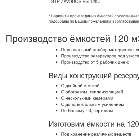
STP-ZAVODOS EG 120C
* Варианты производимых ёмкостей с условными 
подобраны по Вашим пожеланиям и согласовываю
Производство ёмкостей 120 м
Персональный подбор материалов, св
Производство резервуаров под узкос
Производство от 5 рабочих дней;
Виды конструкций резерв
С двойной стенкой
С обогревом, теплоизоляцией
С несколькими камерами
С дополнительным усилением
По Вашему ТЗ, чертежам
Изготовим ёмкости на 12
Под хранение различных веществ