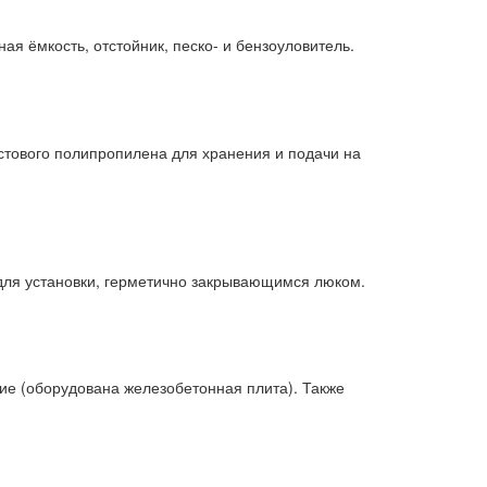
я ёмкость, отстойник, песко- и бензоуловитель.
стового полипропилена для хранения и подачи на
для установки, герметично закрывающимся люком.
ие (оборудована железобетонная плита). Также