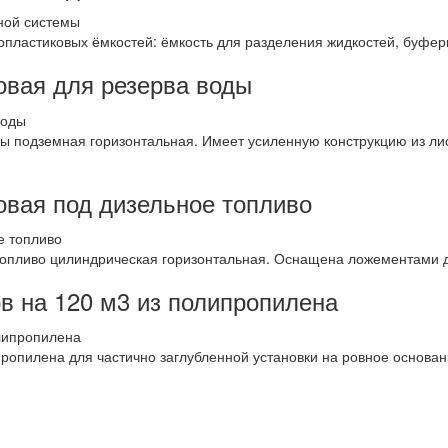
пластиковых ёмкостей: ёмкость для разделения жидкостей, буферна
овая для резерва воды
ы подземная горизонтальная. Имеет усиленную конструкцию из ли
овая под дизельное топливо
топливо цилиндрическая горизонтальная. Оснащена ложементами 
в на 120 м3 из полипропилена
ропилена для частично заглубленной установки на ровное основан