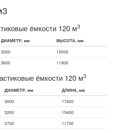
м3
3
тиковые ёмкости 120 м
ДИАМЕТР, мм
ВЫСОТА, мм
3200
15000
3600
11900
3
астиковые ёмкости 120 м
ДИАМЕТР, мм
ДЛИНА, мм
3000
17400
3200
15400
3700
11700