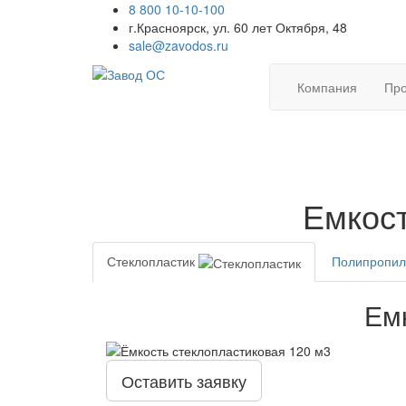
8 800 10-10-100
г.Красноярск, ул. 60 лет Октября, 48
sale@zavodos.ru
Компания
Про
Емкост
Стеклопластик
Полипропи
Ем
Оставить заявку