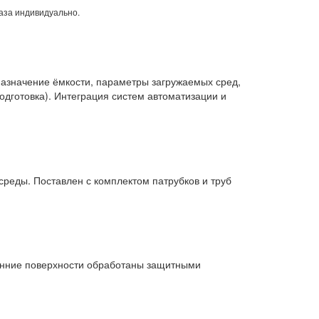
аза индивидуально.
азначение ёмкости, параметры загружаемых сред,
одготовка). Интеграция систем автоматизации и
среды. Поставлен с комплектом патрубков и труб
ренние поверхности обработаны защитными