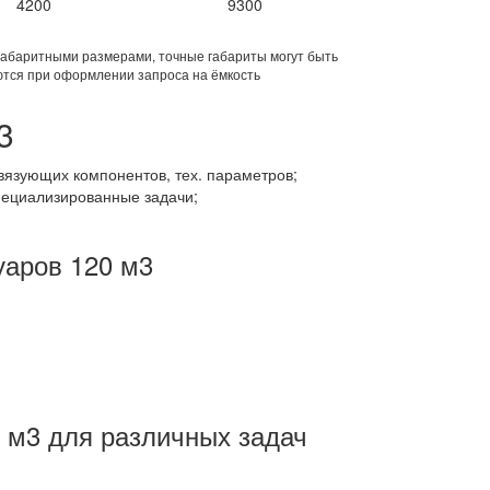
4200
9300
габаритными размерами, точные габариты могут быть
тся при оформлении запроса на ёмкость
3
язующих компонентов, тех. параметров;
пециализированные задачи;
уаров 120 м3
0 м3 для различных задач