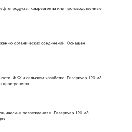
 нефтепродукты, химреагенты или производственные
ложению органических соединений. Оснащён
ости, ЖКХ и сельском хозяйстве. Резервуар 120 м3
о пространства.
ханическим повреждениям. Резервуар 120 м3
дах.