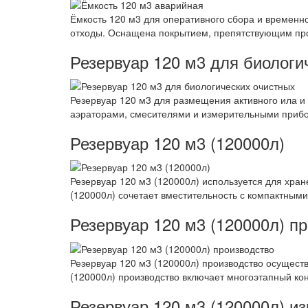
Ёмкость 120 м3 для оперативного сбора и временн
отходы. Оснащена покрытием, препятствующим про
Резервуар 120 м3 для биологи
Резервуар 120 м3 для размещения активного ила 
аэраторами, смесителями и измерительными прибо
Резервуар 120 м3 (120000л)
Резервуар 120 м3 (120000л) используется для хра
(120000л) сочетает вместительность с компактными
Резервуар 120 м3 (120000л) п
Резервуар 120 м3 (120000л) производство осущест
(120000л) производство включает многоэтапный кон
Резервуар 120 м3 (120000л) из