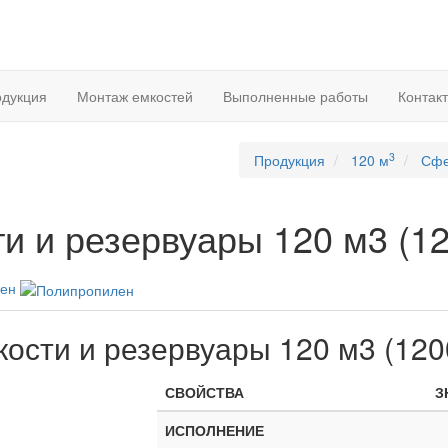
дукция
Монтаж емкостей
Выполненные работы
Контак
3
Продукция
120 м
Сфе
и и резервуары 120 м3 (1
лен
кости и резервуары 120 м3 (120
СВОЙСТВА
З
ИСПОЛНЕНИЕ