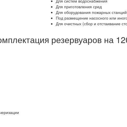
Для систем водоснабжения
Для приготовления сред
Для оборудования пожарных станций
Под размещение насосного или иног
Для очистных (сбор и отстаивание ст
омплектация резервуаров на 12
черизации