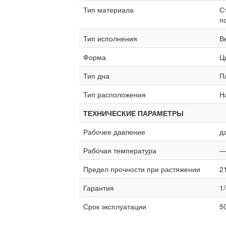
Тип материала
С
п
Тип исполнения
В
Форма
Ц
Тип дна
П
Тип расположения
Н
ТЕХНИЧЕСКИЕ ПАРАМЕТРЫ
Рабочее давление
д
Рабочая температура
—
Предел прочности при растяжении
2
Гарантия
1/
Срок эксплуатации
5