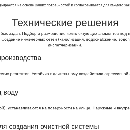
дбирается на основе Ваших потребностей и согласовывается для каждого зак
Технические решения
бых задач. Подбор и размещение комплектующих элементов под н
д. Создание инженерных сетей (канализация, водоснабжение, водоп
диспетчеризации.
производства
ких реагентов. Устойчив к длительному воздействию агрессивной 
д воду
вой), устанавливаются на поверхности на улице. Наружные и внут
ля создания очистной системы