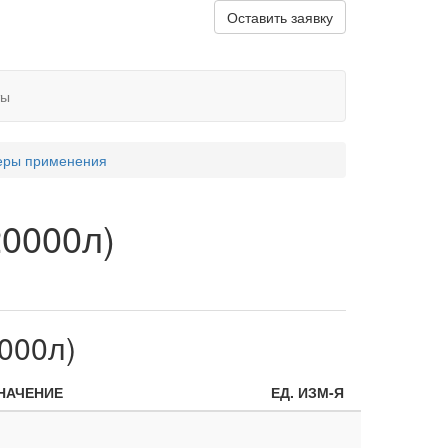
Оставить заявку
ты
ры применения
20000л)
000л)
НАЧЕНИЕ
ЕД. ИЗМ-Я