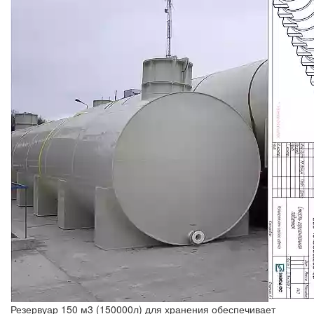
Резервуар 150 м3 (150000л) для хранения обеспечивает