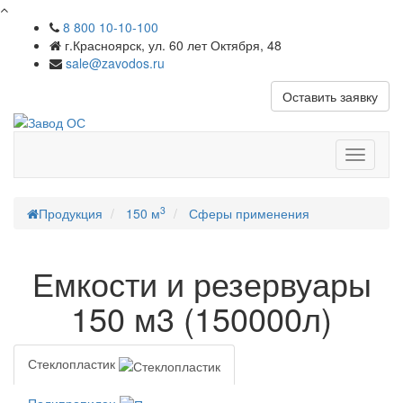
8 800 10-10-100
г.Красноярск, ул. 60 лет Октября, 48
sale@zavodos.ru
Оставить заявку
Показат
меню
3
Продукция
150 м
Сферы применения
Емкости и резервуары
150 м3 (150000л)
Стеклопластик
Полипропилен