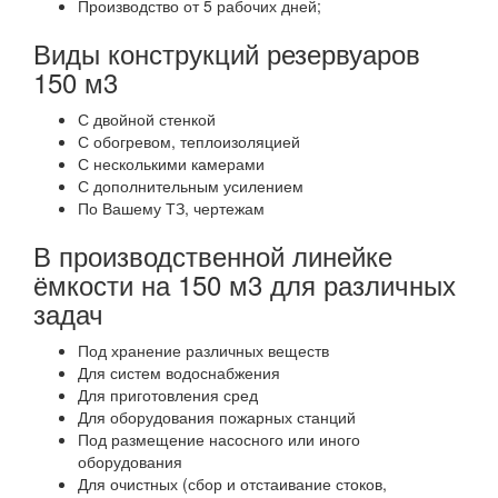
Производство от 5 рабочих дней;
Виды конструкций резервуаров
150 м3
С двойной стенкой
С обогревом, теплоизоляцией
С несколькими камерами
С дополнительным усилением
По Вашему ТЗ, чертежам
В производственной линейке
ёмкости на 150 м3 для различных
задач
Под хранение различных веществ
Для систем водоснабжения
Для приготовления сред
Для оборудования пожарных станций
Под размещение насосного или иного
оборудования
Для очистных (сбор и отстаивание стоков,