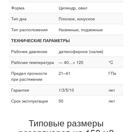
Форма
Цилиндр, овал
Тип дна
Плоское, конусное
Тип расположения
Наземные, подземные
ТЕХНИЧЕСКИЕ ПАРАМЕТРЫ
Рабочее давление
датмосферное (налив)
Рабочая температура
— 40…+ 120
°C
Предел прочности
21–41
ГПа
при растяжении
Гарантия
1/3/5/10
лет
Срок эксплуатации
50
лет
Типовые размеры