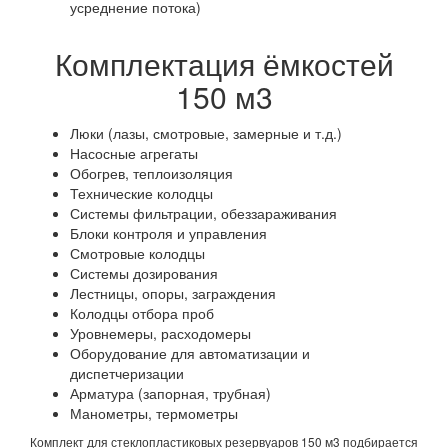
усреднение потока)
Комплектация ёмкостей
150 м3
Люки (лазы, смотровые, замерные и т.д.)
Насосные агрегаты
Обогрев, теплоизоляция
Технические колодцы
Системы фильтрации, обеззараживания
Блоки контроля и управления
Смотровые колодцы
Системы дозирования
Лестницы, опоры, заграждения
Колодцы отбора проб
Уровнемеры, расходомеры
Оборудование для автоматизации и
диспетчеризации
Арматура (запорная, трубная)
Манометры, термометры
Комплект для стеклопластиковых резервуаров 150 м3 подбирается