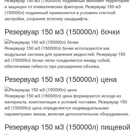
Резервуар 150 м3 (150000л) подземный экономит территорию
и защищен от климатических факторов. Резервуар 150 м3
(150000л) подземный применяется в условиях плотной
застройки, сохраняя эстетику ландшафта.
Резервуар 150 м3 (150000л) бочки
Резервуар 150 м3 (150000л) бочки используются как
модульная система для хранения жидкостей. Резервуар 150
м3 (150000л) бочки легко соединяются между собой,
обеспечивая гибкость при расширении объема.
Резервуар 150 м3 (150000л) цена
Резервуар 150 м3 (150000л) цена формируется исходя из
материала, комплектации и условий поставки. Резервуар 150
м3 (150000л) цена определяется индивидуальными
параметрами заказа, включая дополнительное оборудование.
Резервуар 150 м3 (150000л) пищевой