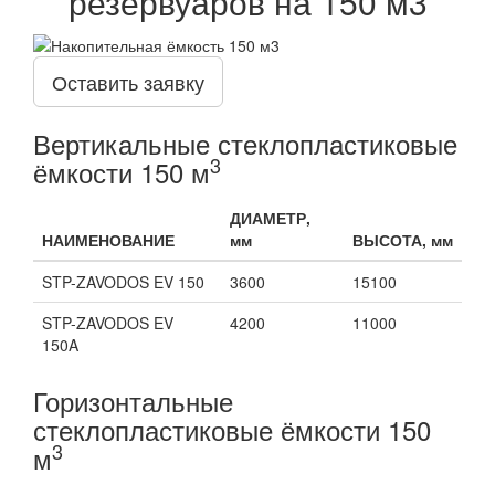
резервуаров на 150 м3
Оставить заявку
Вертикальные стеклопластиковые
3
ёмкости 150 м
ДИАМЕТР,
НАИМЕНОВАНИЕ
мм
ВЫСОТА, мм
STP-ZAVODOS EV 150
3600
15100
STP-ZAVODOS EV
4200
11000
150A
Горизонтальные
стеклопластиковые ёмкости 150
3
м