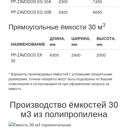
PP-ZAVODOS EG 30A
2300
7450
PP-ZAVODOS EG 30B
2400
6650
3
Прямоугольные ёмкости 30 м
ДЛИНА,
ШИРИНА,
ВЫСОТА,
НАИМЕНОВАНИЕ
мм
мм
мм
PP-ZAVODOS EK
6300
2400
2000
30
* Варианты производимых ёмкостей с условными габаритными
размерами, точные габариты могут быть подобраны по Вашим
пожеланиям и согласовываются при оформлении запроса на
ёмкость
Производство ёмкостей 30
м3 из полипропилена