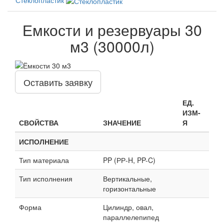
Емкости и резервуары 30
м3 (30000л)
Оставить заявку
ЕД.
ИЗМ-
СВОЙСТВА
ЗНАЧЕНИЕ
Я
ИСПОЛНЕНИЕ
Тип материала
PP (РР-H, PP-C)
Тип исполнения
Вертикальные,
горизонтальные
Форма
Цилиндр, овал,
параллелепипед