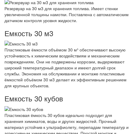
Резервуар на 30 м3 для хранения топлива. Имеет стенки
увеличенной толщины намотки. Поставлена с автоматическим
датчиком контроля уровня жидкости.
Емкость 30 м3
Пластиковые ёмкости объёмом 30 м³ обеспечивают высокую
устойчивость к химическим воздействиям и механическим
повреждениям. Они не подвержены коррозии, выдерживают
широкий температурный диапазон и имеют долгий срок
службы. Экономия на обслуживании и монтаже пластиковые
ёмкостей объёмом 30 м3 делает их эффективным решением
для крупных объектов.
Емкость 30 кубов
Пластиковая ёмкость 30 кубов идеально подходит для
хранения химикатов, воды и других жидкостей. Прочный
материал устойчив к ультрафиолету, перепадам температур и
агрессивным химическим веществам. Простой монтаж и