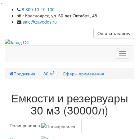
8 800 10-10-100
г.Красноярск, ул. 60 лет Октября, 48
sale@zavodos.ru
Оставить заявку
Показат
меню
3
Продукция
30 м
Сферы применения
Емкости и резервуары
30 м3 (30000л)
Полипропилен
Стеклопластик