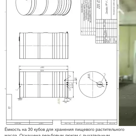
Ёмкость на 30 кубов для хранения пищевого растительного
масла. Оснащена резьбовым люком с дыхательным