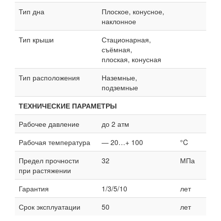
Тип дна
Плоское, конусное,
наклонное
Тип крыши
Стационарная,
съёмная,
плоская, конусная
Тип расположения
Наземные,
подземные
ТЕХНИЧЕСКИЕ ПАРАМЕТРЫ
Рабочее давление
до 2 атм
Рабочая температура
— 20…+ 100
°C
Предел прочности
32
МПа
при растяжении
Гарантия
1/3/5/10
лет
Срок эксплуатации
50
лет