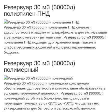
Резервуар 30 м3 (30000л)
полиэтилен ПНД
Резервуар 30 м3 (30000л) полиэтилен ПНД сочетает
ударопрочность и защиту от ультрафиолета для эксплуатации
в регионах с умеренным климатом. Резервуар 30 м3 (30000л)
полиэтилен ПНД подходит для хранения воды, масел и
слабоагрессивных жидкостей в условиях ограниченного
бюджета.
Резервуар 30 м3 (30000л)
полимерный
Резервуар 30 м3 (30000л) полимерная конструкция
обеспечивает долговечность и минимальное обслуживание в
условиях переменной влажности. Резервуар 30 м3 (30000л)
полимерный устойчив к биологическим факторам и
перепадам температур от -25°C до +50°C, что делает его
универсальным для бытового и сельскохозяйственного