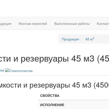
дукция
Монтаж емкостей
Выполненные работы
Контак
3
Продукция
45 м
ти и резервуары 45 м3 (4
тик
мкости и резервуары 45 м3 (450
СВОЙСТВА
ИСПОЛНЕНИЕ