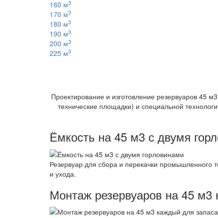
3
160 м
3
170 м
3
180 м
3
190 м
3
200 м
3
225 м
Проектирование и изготовление резервуаров 45 м3
технические площадки) и специальной технологич
Ёмкость на 45 м3 с двумя гор
Резервуар для сбора и перекачки промышленного т
и ухода.
Монтаж резервуаров на 45 м3