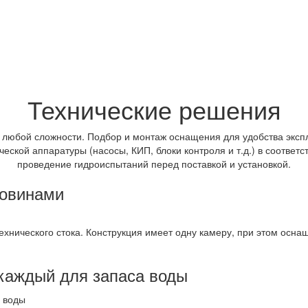
Технические решения
 любой сложности. Подбор и монтаж оснащения для удобства эксп
еской аппаратуры (насосы, КИП, блоки контроля и т.д.) в соответ
проведение гидроиспытаний перед поставкой и установкой.
ловинами
ехнического стока. Конструкция имеет одну камеру, при этом осна
 каждый для запаса воды