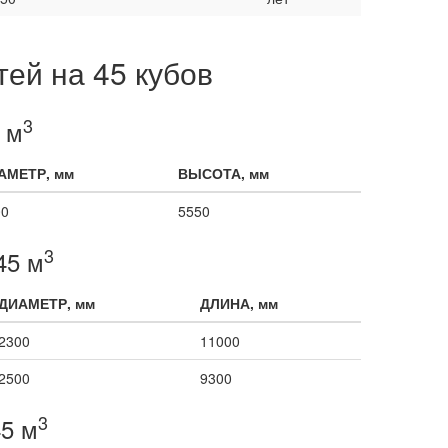
ей на 45 кубов
3
 м
АМЕТР, мм
ВЫСОТА, мм
00
5550
3
45 м
ДИАМЕТР, мм
ДЛИНА, мм
2300
11000
2500
9300
3
5 м