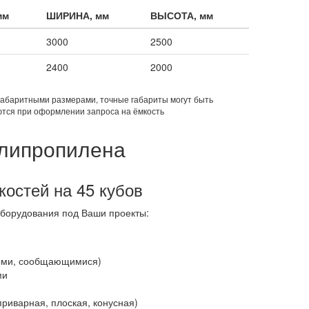
мм
ШИРИНА, мм
ВЫСОТА, мм
3000
2500
2400
2000
габаритными размерами, точные габариты могут быть
тся при оформлении запроса на ёмкость
олипропилена
костей на 45 кубов
борудования под Ваши проекты:
ными, сообщающимися)
ми
риварная, плоская, конусная)