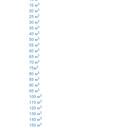
3
16 м
3
20 м
3
25 м
3
30 м
3
35 м
3
40 м
3
50 м
3
55 м
3
60 м
3
65 м
3
70 м
3
75м
3
80 м
3
85 м
3
90 м
3
95 м
3
100 м
3
110 м
3
120 м
3
130 м
3
140 м
3
150 м