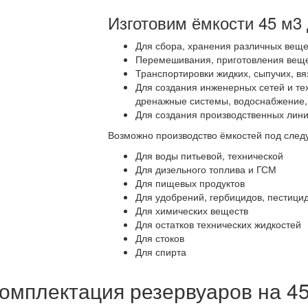
Изготовим ёмкости 45 м3
Для сбора, хранения различных вещес
Перемешивания, приготовления веще
Транспортировки жидких, сыпучих, вя
Для создания инженерных сетей и те
дренажные системы, водоснабжение, с
Для создания производственных линий
Возможно производство ёмкостей под след
Для воды питьевой, технической
Для дизельного топлива и ГСМ
Для пищевых продуктов
Для удобрений, гербицидов, пестици
Для химических веществ
Для остатков технических жидкостей
Для стоков
Для спирта
омплектация резервуаров на 4