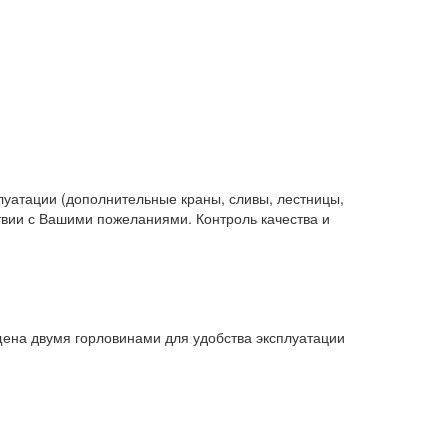
луатации (дополнительные краны, сливы, лестницы,
ствии с Вашими пожеланиями. Контроль качества и
щена двумя горловинами для удобства эксплуатации