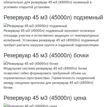
обязательно для резервуар 45 м3 (45000л) наземный в
условиях открытой установки.
Резервуар 45 м3 (45000л) подземный
Резервуар 45 м3 (45000л) подземный экономит полезную
площадь участка и естественно защищен от температурных
колебаний. Установка резервуар 45 м3 (45000л) подземный
требует расчета нагрузок грунта и надежной гидроизоляции.
Резервуар 45 м3 (45000л) бочки
Модульная система резервуар 45 м3 (45000л) бочки
позволяет гибко формировать требуемый объем на
ограниченных пространствах. Герметичность соединений
между секциями критична для резервуар 45 м3 (45000л)
бочки.
Резервуар 45 м3 (45000л) цена