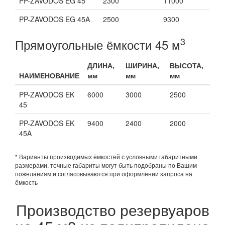
PP-ZAVODOS EG 45
2300
11000
PP-ZAVODOS EG 45A
2500
9300
3
Прямоугольные ёмкости 45 м
ДЛИНА,
ШИРИНА,
ВЫСОТА,
НАИМЕНОВАНИЕ
мм
мм
мм
PP-ZAVODOS EK
6000
3000
2500
45
PP-ZAVODOS EK
9400
2400
2000
45A
* Варианты производимых ёмкостей с условными габаритными
размерами, точные габариты могут быть подобраны по Вашим
пожеланиям и согласовываются при оформлении запроса на
ёмкость
Производство резервуаров