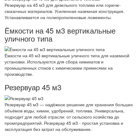
Резервуар на 45 м3 для дизельного топлива или горюче-
смазочных материалов. Усиленная наземная конструкция.
Устанавливается на полипропиленовые ложементы.
Ёмкости на 45 м3 вертикальные
уличного типа
Ёмкости на 45 м3 вертикальные уличного типа для наземной
установки. Используются для сбора химикатов и
промышленных стоков с химическими примесями на
производстве.
Резервуар 45 м3
Резервуар 45 м3 — надёжное решение для хранения больших
объёмов воды, химии, удобрений, топлива. Универсальна,
подходит для любой отрасли: от сельского хозяйства до
промпредприятий. Резервуар 45 м3 - простая установка и
эксплуатация без затрат на обслуживание.