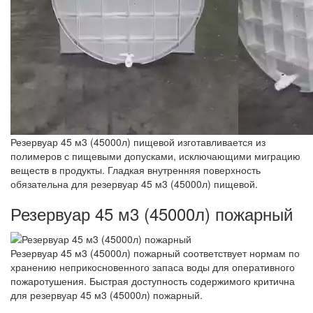
Резервуар 45 м3 (45000л) пищевой изготавливается из
полимеров с пищевыми допусками, исключающими миграцию
веществ в продукты. Гладкая внутренняя поверхность
обязательна для резервуар 45 м3 (45000л) пищевой.
Резервуар 45 м3 (45000л) пожарный
Резервуар 45 м3 (45000л) пожарный соответствует нормам по
хранению неприкосновенного запаса воды для оперативного
пожаротушения. Быстрая доступность содержимого критична
для резервуар 45 м3 (45000л) пожарный.