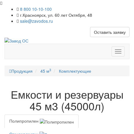
8 800 10-10-100
г.Красноярск, ул. 60 лет Октября, 48
sale@zavodos.ru
Оставить заявку
Показат
меню
3
Продукция
45 м
Комплектующие
Емкости и резервуары
45 м3 (45000л)
Полипропилен
Стеклопластик