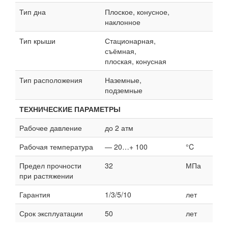
Тип дна
Плоское, конусное,
наклонное
Тип крыши
Стационарная,
съёмная,
плоская, конусная
Тип расположения
Наземные,
подземные
ТЕХНИЧЕСКИЕ ПАРАМЕТРЫ
Рабочее давление
до 2 атм
Рабочая температура
— 20…+ 100
°C
Предел прочности
32
МПа
при растяжении
Гарантия
1/3/5/10
лет
Срок эксплуатации
50
лет