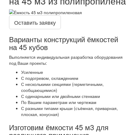
на 45 м3 из полипропилена
Оставить заявку
Варианты конструкций ёмкостей
на 45 кубов
Выполняется индивидуальная разработка оборудования
под Ваши проекты:
Усиленные
С подогревом, охлаждением
С несколькими секциями (герметичными,
сообщающимися)
С одинарными или двойными стенками
По Вашим параметрам или чертежам
С разными типами крыши (съёмная, приварная,
плоская, конусная)
Изготовим ёмкости 45 м3 для
различного применения