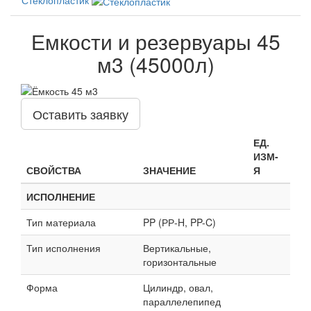
Емкости и резервуары 45
м3 (45000л)
Оставить заявку
ЕД.
ИЗМ-
СВОЙСТВА
ЗНАЧЕНИЕ
Я
ИСПОЛНЕНИЕ
Тип материала
PP (РР-H, PP-C)
Тип исполнения
Вертикальные,
горизонтальные
Форма
Цилиндр, овал,
параллелепипед