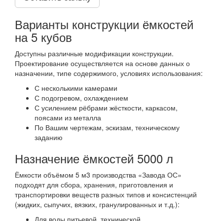
Варианты конструкции ёмкостей
на 5 кубов
Доступны различные модификации конструкции.
Проектирование осуществляется на основе данных о
назначении, типе содержимого, условиях использования:
С несколькими камерами
С подогревом, охлаждением
С усилением рёбрами жёсткости, каркасом,
поясами из металла
По Вашим чертежам, эскизам, техническому
заданию
Назначение ёмкостей 5000 л
Ёмкости объёмом 5 м3 производства «Завода ОС»
подходят для сбора, хранения, приготовления и
транспортировки веществ разных типов и консистенций
(жидких, сыпучих, вязких, гранулированных и т.д.):
Для воды питьевой, технической