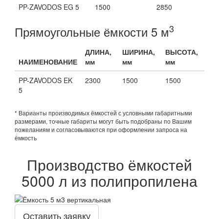
PP-ZAVODOS EG 5
1500
2850
3
Прямоугольные ёмкости 5 м
ДЛИНА,
ШИРИНА,
ВЫСОТА,
НАИМЕНОВАНИЕ
мм
мм
мм
PP-ZAVODOS EK
2300
1500
1500
5
* Варианты производимых ёмкостей с условными габаритными
размерами, точные габариты могут быть подобраны по Вашим
пожеланиям и согласовываются при оформлении запроса на
ёмкость
Производство ёмкостей
5000 л из полипропилена
Оставить заявку