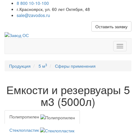
8 800 10-10-100
г.Красноярск, ул. 60 лет Октября, 48
sale@zavodos.ru
Оставить заявку
Показат
меню
3
Продукция
5 м
Сферы применения
Емкости и резервуары 5
м3 (5000л)
Полипропилен
Стеклопластик