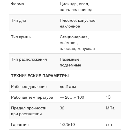
Форма
Цилиндр, овал,
параллелепипед
Тип дна
Плоское, конусное,
наклонное
Тип крыши
Стационарная,
съёмная,
плоская, конусная
Тип расположения
Наземные,
подземные
ТЕХНИЧЕСКИЕ ПАРАМЕТРЫ
Рабочее давление
до 2 атм
Рабочая температура
— 20…+ 100
°C
Предел прочности
32
МПа
при растяжении
Гарантия
1/3/5/10
лет