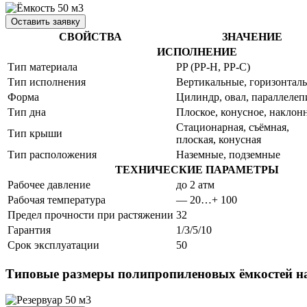
Оставить заявку
СВОЙСТВА
ЗНАЧЕНИЕ
ИСПОЛНЕНИЕ
Тип материала
PP (РР-H, PP-C)
Тип исполнения
Вертикальные, горизонтал
Форма
Цилиндр, овал, параллелеп
Тип дна
Плоское, конусное, наклон
Стационарная, съёмная,
Тип крыши
плоская, конусная
Тип расположения
Наземные, подземные
ТЕХНИЧЕСКИЕ ПАРАМЕТРЫ
Рабочее давление
до 2 атм
Рабочая температура
— 20…+ 100
Предел прочности при растяжении
32
Гарантия
1/3/5/10
Срок эксплуатации
50
Типовые размеры полипропиленовых ёмкостей на