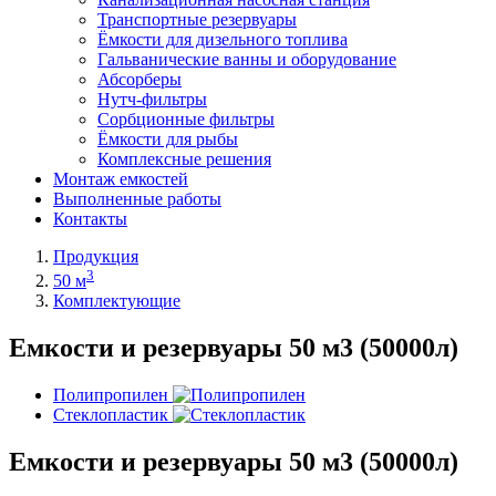
Транспортные резервуары
Ёмкости для дизельного топлива
Гальванические ванны и оборудование
Абсорберы
Нутч-фильтры
Сорбционные фильтры
Ёмкости для рыбы
Комплексные решения
Монтаж емкостей
Выполненные работы
Контакты
Продукция
3
50 м
Комплектующие
Емкости и резервуары 50 м3 (50000л)
Полипропилен
Стеклопластик
Емкости и резервуары 50 м3 (50000л)