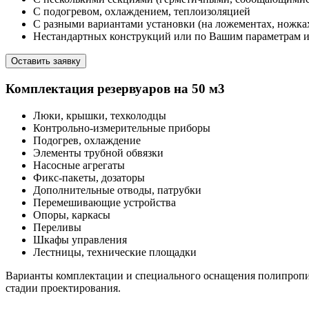
С подогревом, охлаждением, теплоизоляцией
С разными вариантами установки (на ложементах, ножках,
Нестандартных конструкций или по Вашим параметрам и
Оставить заявку
Комплектация резервуаров на 50 м3
Люки, крышки, техколодцы
Контрольно-измерительные приборы
Подогрев, охлаждение
Элементы трубной обвязки
Насосные агрегаты
Фикс-пакеты, дозаторы
Дополнительные отводы, патрубки
Перемешивающие устройства
Опоры, каркасы
Переливы
Шкафы управления
Лестницы, технические площадки
Варианты комплектации и специального оснащения полипропиле
стадии проектирования.