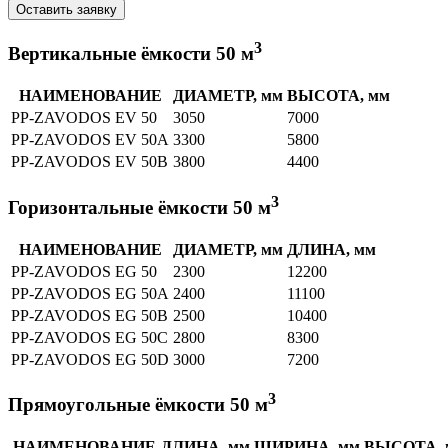
Оставить заявку
3
Вертикальные ёмкости 50 м
НАИМЕНОВАНИЕ
ДИАМЕТР, мм
ВЫСОТА, мм
PP-ZAVODOS EV 50
3050
7000
PP-ZAVODOS EV 50A
3300
5800
PP-ZAVODOS EV 50B
3800
4400
3
Горизонтальные ёмкости 50 м
НАИМЕНОВАНИЕ
ДИАМЕТР, мм
ДЛИНА, мм
PP-ZAVODOS EG 50
2300
12200
PP-ZAVODOS EG 50A
2400
11100
PP-ZAVODOS EG 50B
2500
10400
PP-ZAVODOS EG 50C
2800
8300
PP-ZAVODOS EG 50D
3000
7200
3
Прямоугольные ёмкости 50 м
НАИМЕНОВАНИЕ
ДЛИНА, мм
ШИРИНА, мм
ВЫСОТА, 