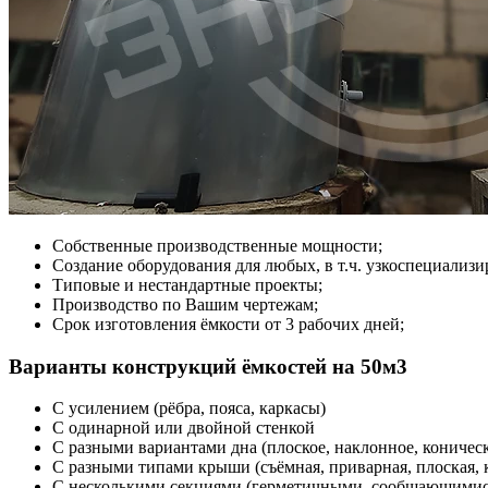
Собственные производственные мощности;
Создание оборудования для любых, в т.ч. узкоспециализи
Типовые и нестандартные проекты;
Производство по Вашим чертежам;
Срок изготовления ёмкости от 3 рабочих дней;
Варианты конструкций ёмкостей на 50м3
С усилением (рёбра, пояса, каркасы)
С одинарной или двойной стенкой
С разными вариантами дна (плоское, наклонное, коническ
С разными типами крыши (съёмная, приварная, плоская, 
С несколькими секциями (герметичными, сообщающимис