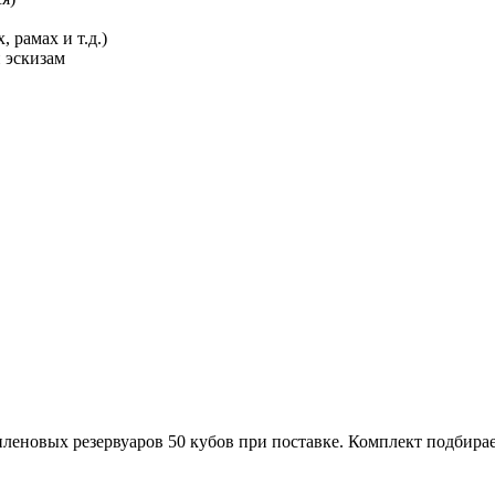
 рамах и т.д.)
 эскизам
новых резервуаров 50 кубов при поставке. Комплект подбирает