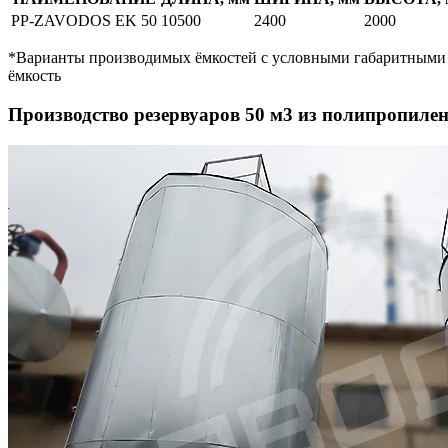
PP-ZAVODOS EK 50
10500
2400
2000
*Варианты производимых ёмкостей с условными габаритными 
ёмкость
Производство резервуаров 50 м3 из полипропиле