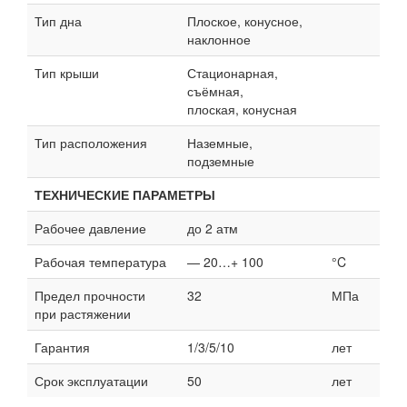
Тип дна
Плоское, конусное,
наклонное
Тип крыши
Стационарная,
съёмная,
плоская, конусная
Тип расположения
Наземные,
подземные
ТЕХНИЧЕСКИЕ ПАРАМЕТРЫ
Рабочее давление
до 2 атм
Рабочая температура
— 20…+ 100
°C
Предел прочности
32
МПа
при растяжении
Гарантия
1/3/5/10
лет
Срок эксплуатации
50
лет