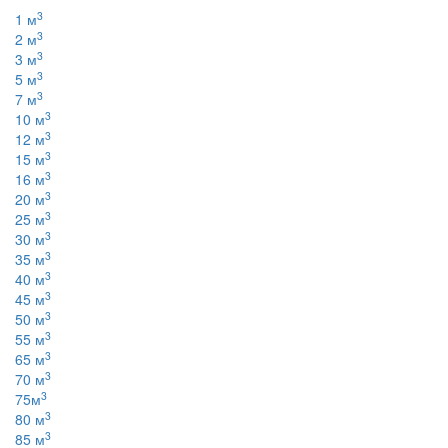
3
1 м
3
2 м
3
3 м
3
5 м
3
7 м
3
10 м
3
12 м
3
15 м
3
16 м
3
20 м
3
25 м
3
30 м
3
35 м
3
40 м
3
45 м
3
50 м
3
55 м
3
65 м
3
70 м
3
75м
3
80 м
3
85 м