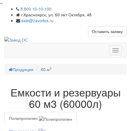
8 800 10-10-100
г.Красноярск, ул. 60 лет Октября, 48
sale@zavodos.ru
Оставить заявку
Показат
меню
3
Продукция
60 м
Емкости и резервуары
60 м3 (60000л)
Полипропилен
Стеклопластик