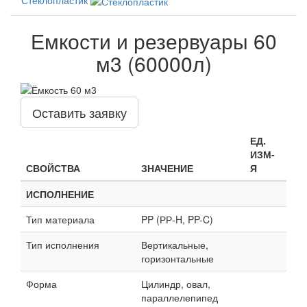
Емкости и резервуары 60
м3 (60000л)
Оставить заявку
ЕД.
ИЗМ-
СВОЙСТВА
ЗНАЧЕНИЕ
Я
ИСПОЛНЕНИЕ
Тип материала
PP (РР-H, PP-C)
Тип исполнения
Вертикальные,
горизонтальные
Форма
Цилиндр, овал,
параллелепипед