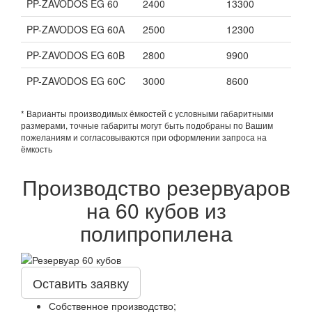
PP-ZAVODOS EG 60
2400
13300
PP-ZAVODOS EG 60A
2500
12300
PP-ZAVODOS EG 60B
2800
9900
PP-ZAVODOS EG 60C
3000
8600
* Варианты производимых ёмкостей с условными габаритными
размерами, точные габариты могут быть подобраны по Вашим
пожеланиям и согласовываются при оформлении запроса на
ёмкость
Производство резервуаров
на 60 кубов из
полипропилена
Оставить заявку
Собственное производство;