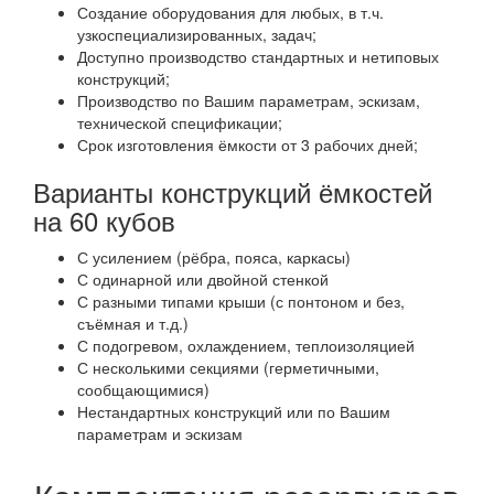
Создание оборудования для любых, в т.ч.
узкоспециализированных, задач;
Доступно производство стандартных и нетиповых
конструкций;
Производство по Вашим параметрам, эскизам,
технической спецификации;
Срок изготовления ёмкости от 3 рабочих дней;
Варианты конструкций ёмкостей
на 60 кубов
С усилением (рёбра, пояса, каркасы)
С одинарной или двойной стенкой
С разными типами крыши (с понтоном и без,
съёмная и т.д.)
С подогревом, охлаждением, теплоизоляцией
С несколькими секциями (герметичными,
сообщающимися)
Нестандартных конструкций или по Вашим
параметрам и эскизам