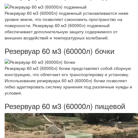
Резервуар 60 м3 (60000л) подземный устанавливается ниже
уровня земли, что позволяет сэкономить пространство на
поверхности. Резервуар 60 м3 (60000л) подземный
обеспечивает дополнительную защиту содержимого от
внешних воздействий и температурных колебаний.
Резервуар 60 м3 (60000л) бочки
Резервуар 60 м3 (60000л) бочки представляет собой сборную
конструкцию, что облегчает его транспортировку и установку.
Использование резервуара 60 м3 (60000л) бочки позволяет
гибко адаптировать систему хранения под различные нужды и
условия.
Резервуар 60 м3 (60000л) пищевой