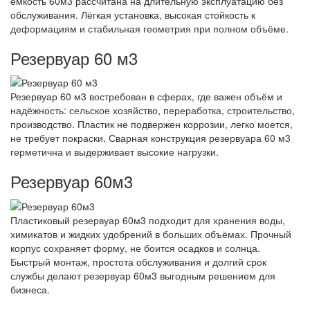
емкость 60м3 рассчитана на длительную эксплуатацию без
обслуживания. Лёгкая установка, высокая стойкость к
деформациям и стабильная геометрия при полном объёме.
Резервуар 60 м3
Резервуар 60 м3 востребован в сферах, где важен объём и
надёжность: сельское хозяйство, переработка, строительство,
производство. Пластик не подвержен коррозии, легко моется,
не требует покраски. Сварная конструкция резервуара 60 м3
герметична и выдерживает высокие нагрузки.
Резервуар 60м3
Пластиковый резервуар 60м3 подходит для хранения воды,
химикатов и жидких удобрений в больших объёмах. Прочный
корпус сохраняет форму, не боится осадков и солнца.
Быстрый монтаж, простота обслуживания и долгий срок
службы делают резервуар 60м3 выгодным решением для
бизнеса.