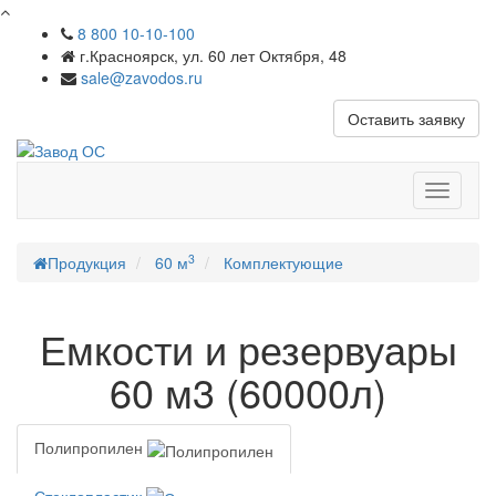
8 800 10-10-100
г.Красноярск, ул. 60 лет Октября, 48
sale@zavodos.ru
Оставить заявку
Показат
меню
3
Продукция
60 м
Комплектующие
Емкости и резервуары
60 м3 (60000л)
Полипропилен
Стеклопластик