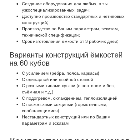
Создание оборудования для любых, в т.ч.
узкоспециализированных, задач;
Доступно производство стандартных и нетиповых
конструкций;
Производство по Вашим параметрам, эскизам,
технической спецификации;
Срок изготовления ёмкости от 3 рабочих дней;
Варианты конструкций ёмкостей
на 60 кубов
С усилением (рёбра, пояса, каркасы)
С одинарной или двойной стенкой
С разными типами крыши (с понтоном и без,
съёмная и т.д.)
С подогревом, охлаждением, теплоизоляцией
С несколькими секциями (герметичными,
сообщающимися)
Нестандартных конструкций или по Вашим
параметрам и эскизам