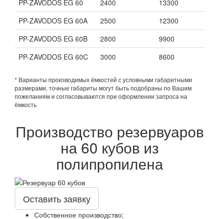
PP-ZAVODOS EG 60
2400
13300
PP-ZAVODOS EG 60A
2500
12300
PP-ZAVODOS EG 60B
2800
9900
PP-ZAVODOS EG 60C
3000
8600
* Варианты производимых ёмкостей с условными габаритными
размерами, точные габариты могут быть подобраны по Вашим
пожеланиям и согласовываются при оформлении запроса на
ёмкость
Производство резервуаров
на 60 кубов из
полипропилена
Оставить заявку
Собственное производство;