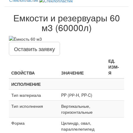
Емкости и резервуары 60
м3 (60000л)
Оставить заявку
ЕД.
ИЗМ-
СВОЙСТВА
ЗНАЧЕНИЕ
Я
ИСПОЛНЕНИЕ
Тип материала
PP (РР-H, PP-C)
Тип исполнения
Вертикальные,
горизонтальные
Форма
Цилиндр, овал,
параллелепипед