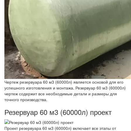
Чертеж резервуара 60 м3 (60000л) является основой для его
успешного изготовления и монтажа. Резервуар 60 м3 (60000л)
чертеж содержит все необходимые детали и размеры для
точного производства.
Резервуар 60 м3 (60000л) проект
Проект резервуара 60 м3 (60000л) включает все этапы от