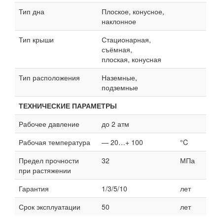
Тип дна
Плоское, конусное,
наклонное
Тип крыши
Стационарная,
съёмная,
плоская, конусная
Тип расположения
Наземные,
подземные
ТЕХНИЧЕСКИЕ ПАРАМЕТРЫ
Рабочее давление
до 2 атм
Рабочая температура
— 20…+ 100
°C
Предел прочности
32
МПа
при растяжении
Гарантия
1/3/5/10
лет
Срок эксплуатации
50
лет