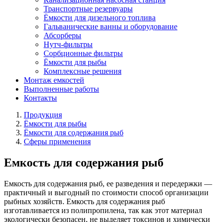
Транспортные резервуары
Ёмкости для дизельного топлива
Гальванические ванны и оборудование
Абсорберы
Нутч-фильтры
Сорбционные фильтры
Ёмкости для рыбы
Комплексные решения
Монтаж емкостей
Выполненные работы
Контакты
Продукция
Ёмкости для рыбы
Ёмкости для содержания рыб
Сферы применения
Емкость для содержания рыб
Емкость для содержания рыб, ее разведения и передержки —
практичный и выгодный по стоимости способ организации
рыбных хозяйств. Емкость для содержания рыб
изготавливается из полипропилена, так как этот материал
экологически безопасен, не выделяет токсинов и химически