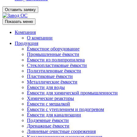
Оставить заявку
Показать меню
Компания
О компании
Продукция
Ёмкостное оборудование
Промышленные ёмкости
Ёмкости из полипропилена
Стеклопластиковые ёмкости
Полиэтиленовые ёмкости
Пластиковые ёмкости
Металлические ёмкости
Ёмкости для воды
Ёмкости для химической промышленности
Химические реакторы
Ёмкости с мешалкой
Ёмкости с утеплением и подогревом
Ёмкости для канализации
Подземные ёмкости
Дренажные ёмкости
Ливневые очистные соорежения
Канализационная насосная станция