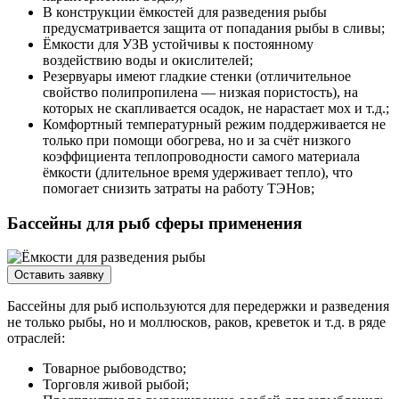
В конструкции ёмкостей для разведения рыбы
предусматривается защита от попадания рыбы в сливы;
Ёмкости для УЗВ устойчивы к постоянному
воздействию воды и окислителей;
Резервуары имеют гладкие стенки (отличительное
свойство полипропилена — низкая пористость), на
которых не скапливается осадок, не нарастает мох и т.д.;
Комфортный температурный режим поддерживается не
только при помощи обогрева, но и за счёт низкого
коэффициента теплопроводности самого материала
ёмкости (длительное время удерживает тепло), что
помогает снизить затраты на работу ТЭНов;
Бассейны для рыб сферы применения
Оставить заявку
Бассейны для рыб используются для передержки и разведения
не только рыбы, но и моллюсков, раков, креветок и т.д. в ряде
отраслей:
Товарное рыбоводство;
Торговля живой рыбой;