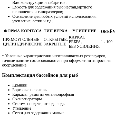
Вам конструкции и габаритов;
Емкость для содержания рыб нестандартного
исполнения и типоразмеров;
Оснащение для любых условий использования:
утепление, сетки и т.д.;
ФОРМА КОРПУСА
ТИП ВЕРХА
УСИЛЕНИЕ
ОБЪЁМ
КАРКАС,
ПРЯМОУГОЛЬНЫЕ,
ОТКРЫТЫЕ,
РЁБРА,
1 - 100
ЦИЛИНДРИЧЕСКИЕ
ЗАКРЫТЫЕ
БЕЗ УСИЛЕНИЯ
* Условные характеристики изготавливаемых резервуаров,
точные данные согласовываются при оформлении запроса на
оборудование
Комплектация бассейнов для рыб
Крышки
Бортовые переливы
Каркасы, рамы из металлопрофиля
Оксигенераторы
Системы подачи, отвода воды
Утепление
Сетки для задержания малька