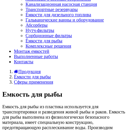
Канализационная насосная станция
Транспортные резервуары
Ёмкости для дизельного топлива
Гальванические ванны и оборудование
Абсорберы
Нутч-фильтры
Сорбционные фильтры
Ёмкости для рыбы
Комплексные решения
Монтаж емкостей
Выполненные работы
Контакты
Продукция
Ёмкости для рыбы
Сферы применения
Емкость для рыбы
Емкость для рыбы из пластика используется для
транспортировки и разведения живой рыбы и раков. Емкость
для рыбы выполнена из физиологически безопасного
материала, имеет специальную конструкцию,
предотвращающую расплескивание воды. Производим