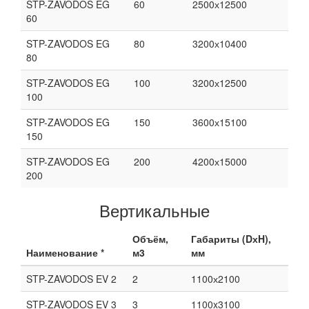
STP-ZAVODOS EG
60
2500х12500
60
STP-ZAVODOS EG
80
3200х10400
80
STP-ZAVODOS EG
100
3200х12500
100
STP-ZAVODOS EG
150
3600х15100
150
STP-ZAVODOS EG
200
4200х15000
200
Вертикальные
Объём,
Габариты (DхH),
Наименование *
м3
мм
STP-ZAVODOS EV 2
2
1100х2100
STP-ZAVODOS EV 3
3
1100x3100