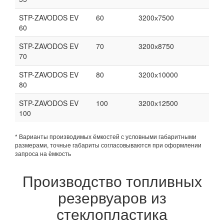
STP-ZAVODOS EV
60
3200х7500
60
STP-ZAVODOS EV
70
3200х8750
70
STP-ZAVODOS EV
80
3200х10000
80
STP-ZAVODOS EV
100
3200х12500
100
* Варианты производимых ёмкостей с условными габаритными
размерами, точные габариты согласовываются при оформлении
запроса на ёмкость
Производство топливных
резервуаров из
стеклопластика