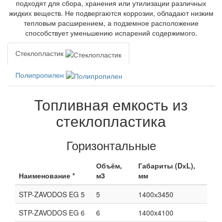
подходят для сбора, хранения или утилизации различных
жидких веществ. Не подвергаются коррозии, обладают низким
тепловым расширением, а подземное расположение
способствует уменьшению испарений содержимого.
Стеклопластик
Полипропилен
Топливная емкость из
стеклопластика
Горизонтальные
Объём,
Габариты (DхL),
Наименование *
м3
мм
STP-ZAVODOS EG 5
5
1400х3450
STP-ZAVODOS EG 6
6
1400x4100