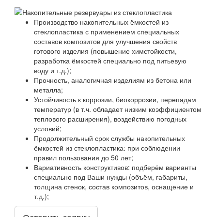
Производство накопительных ёмкостей из
стеклопластика с применением специальных
составов композитов для улучшения свойств
готового изделия (повышение химстойкости,
разработка ёмкостей специально под питьевую
воду и т.д.);
Прочность, аналогичная изделиям из бетона или
металла;
Устойчивость к коррозии, биокоррозии, перепадам
температур (в т.ч. обладает низким коэффициентом
теплового расширения), воздействию погодных
условий;
Продолжительный срок службы накопительных
ёмкостей из стеклопластика: при соблюдении
правил пользования до 50 лет;
Вариативность конструктивов: подберём варианты
специально под Ваши нужды (объём, габариты,
толщина стенок, состав композитов, оснащение и
т.д.);
Оставить заявку