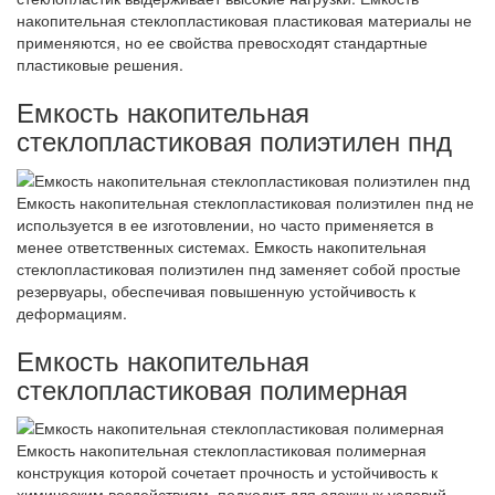
накопительная стеклопластиковая пластиковая материалы не
применяются, но ее свойства превосходят стандартные
пластиковые решения.
Емкость накопительная
стеклопластиковая полиэтилен пнд
Емкость накопительная стеклопластиковая полиэтилен пнд не
используется в ее изготовлении, но часто применяется в
менее ответственных системах. Емкость накопительная
стеклопластиковая полиэтилен пнд заменяет собой простые
резервуары, обеспечивая повышенную устойчивость к
деформациям.
Емкость накопительная
стеклопластиковая полимерная
Емкость накопительная стеклопластиковая полимерная
конструкция которой сочетает прочность и устойчивость к
химическим воздействиям, подходит для сложных условий