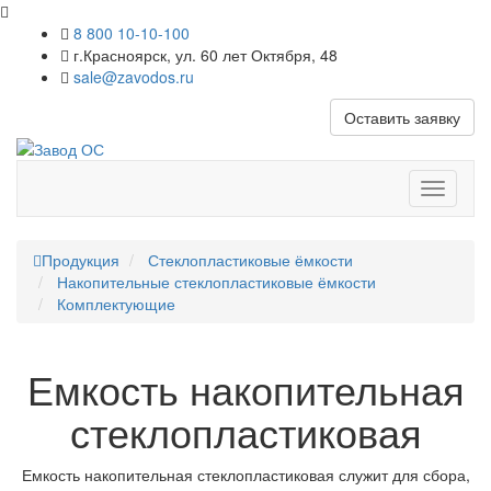
8 800 10-10-100
г.Красноярск, ул. 60 лет Октября, 48
sale@zavodos.ru
Оставить заявку
Показат
меню
Продукция
Стеклопластиковые ёмкости
Накопительные стеклопластиковые ёмкости
Комплектующие
Емкость накопительная
стеклопластиковая
Емкость накопительная стеклопластиковая служит для сбора,