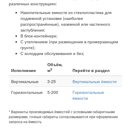
различных конструкциях:
Накопительные емкости из стеклопластика для
подземной установки (наиболее
распространённые), наземной или частичного
заглубления;
В блок-контейнере;
С утеплением (при размещении в промерзающем
грунте);
С колодцем обслуживания и без;
Объём,
3
Исполнение
м
Перейти в раздел
Вертикальные
3-25
Вертикальные ёмкости
Горизонтальные
5-200
Горизонтальные
ёмкости
* Варианты производимых ёмкостей с условными габаритными
размерами, точные габариты согласовываются при оформлении
запроса на ёмкость