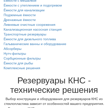
Ёмкости с мешалкой
Ёмкости с утеплением и подогревом
Ёмкости для канализации
Подземные ёмкости
Дренажные ёмкости
Ливневые очистные соорежения
Канализационная насосная станция
Транспортные резервуары
Ёмкости для дизельного топлива
Гальванические ванны и оборудование
Абсорберы
Нутч-фильтры
Сорбционные фильтры
Ёмкости для рыбы
Комплексные решения
Резервуары КНС -
технические решения
Выбор конструкции и оборудования для резервуаров КНС из
стеклопластика зависит от особенностей вашего предприятия.