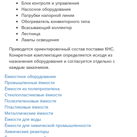
Блок контроля и управления
Насосное оборудование
Патрубки напорной линии
Обогреватель конвекторного типа
Всасывающий коллектор
Лестница
Лампы освещения
Приводится ориентировочный состав поставки КНС.
Конкретная комплектация определяется исходя из
назначения оборудования и согласуется отдельно с
каждым заказчиком.
Ёмкостное оборудование
Промышленные ёмкости
Ёмкости из полипропилена
Стеклопластиковые ёмкости
Полиэтиленовые ёмкости
Пластиковые ёмкости
Металлические ёмкости
Ёмкости для воды
Ёмкости для химической промышленности
Химические реакторы