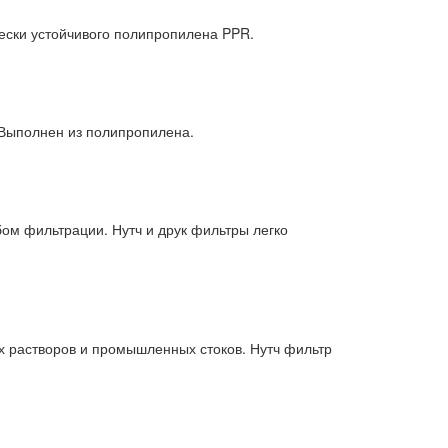
ески устойчивого полипропилена PPR.
 Выполнен из полипропилена.
бом фильтрации. Нутч и друк фильтры легко
х растворов и промышленных стоков. Нутч фильтр