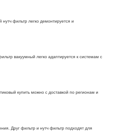
й нутч фильтр легко демонтируется и
фильтр вакуумный легко адаптируется к системам с
тиковый купить можно с доставкой по регионам и
ния. Друг фильтр и нутч фильтр подходят для