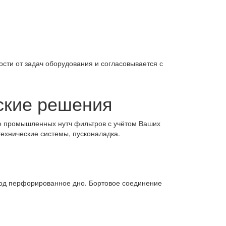
сти от задач оборудования и согласовывается с
ские решения
е промышленных нутч фильтров с учётом Ваших
ехнические системы, пусконаладка.
од перфорированное дно. Бортовое соединение