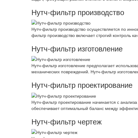
Нутч-фильтр производство
Нутч-фильтр производство осуществляется по инно
фильтр производство включает строгий контроль к
Нутч-фильтр изготовление
Нутч-фильтр изготовление предполагает использов
механических повреждений. Нутч-фильтр изготовле
Нутч-фильтр проектирование
Нутч-фильтр проектирование начинается с анализа
обеспечивает оптимальный баланс между эффектив
Нутч-фильтр чертеж