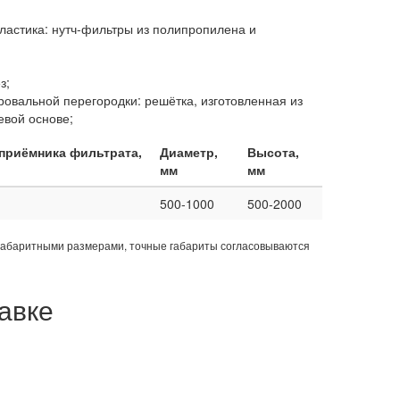
ластика: нутч-фильтры из полипропилена и
з;
овальной перегородки: решётка, изготовленная из
евой основе;
приёмника фильтрата,
Диаметр,
Высота,
мм
мм
500-1000
500-2000
габаритными размерами, точные габариты согласовываются
авке