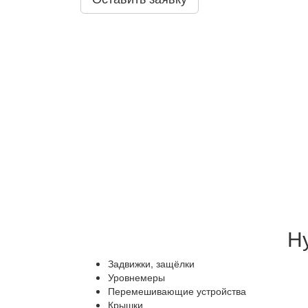
Н
Задвижки, защёлки
Уровнемеры
Перемешивающие устройства
Крышки