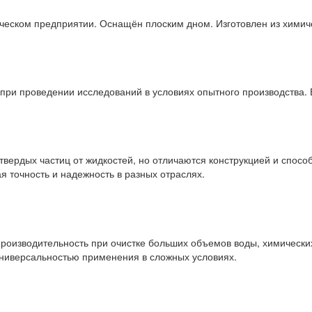
ческом предприятии. Оснащён плоским дном. Изготовлен из химич
при проведении исследований в условиях опытного производства.
вердых частиц от жидкостей, но отличаются конструкцией и спосо
я точность и надежность в разных отраслях.
оизводительность при очистке больших объемов воды, химически
универсальностью применения в сложных условиях.