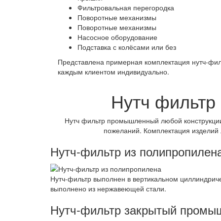
Фильтровальная перегородка
Поворотные механизмы
Поворотные механизмы
Насосное оборудование
Подставка с колёсами или без
Представлена примерная комплектация нутч-филь
каждым клиентом индивидуально.
Нутч фильтр
Нутч фильтр промышленный любой конструкции
пожеланий. Комплектация изделий 
Нутч-фильтр из полипропилен
Нутч-фильтр выполнен в вертикальном циллиндрич
выполнено из нержавеющей стали.
Нутч-фильтр закрытый промы