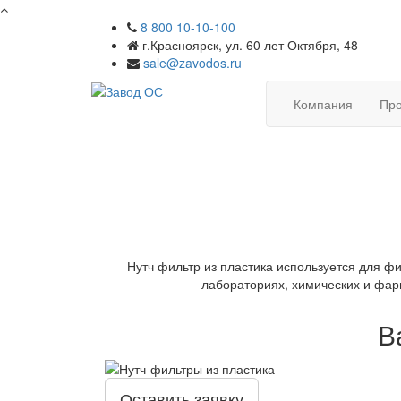
8 800 10-10-100
г.Красноярск, ул. 60 лет Октября, 48
sale@zavodos.ru
Компания
Про
Нутч фильтр из пластика используется для ф
лабораториях, химических и фар
В
Оставить заявку