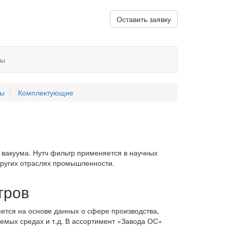
Оставить заявку
ты
ры
Комплектующие
 вакуума. Нутч фильтр применяется в научных
других отраслях промышленности.
тров
ется на основе данных о сфере производства,
емых средах и т.д. В ассортимент «Завода ОС»