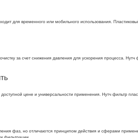
дходит для временного или мобильного использования. Пластиковы
чистку за счет снижения давления для ускорения процесса. Нутч 
ить
 доступной цене и универсальности применения. Нутч фильтр плас
еления фаз, но отличаются принципом действия и сферами примене
ти фильтрации.