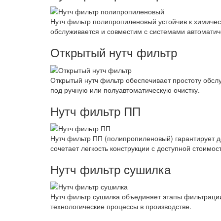
Нутч фильтр полипропиленовый устойчив к химичес
обслуживается и совместим с системами автоматич
Открытый нутч фильтр
Открытый нутч фильтр обеспечивает простоту обсл
под ручную или полуавтоматическую очистку.
Нутч фильтр ПП
Нутч фильтр ПП (полипропиленовый) гарантирует д
сочетает легкость конструкции с доступной стоим
Нутч фильтр сушилка
Нутч фильтр сушилка объединяет этапы фильтрации
технологические процессы в производстве.