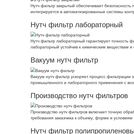
Нутч фильтр закрытый обеспечивает безопасность п
интегрируется в автоматизированные системы кон
Нутч фильтр лабораторный
Нутч фильтр лабораторный гарантирует точность 
лабораторный устойчив к химическим веществам и
Вакуум нутч фильтр
Вакуум нутч фильтр ускоряет процесс фильтрации з
промышленного и лабораторного применения с во
Производство нутч фильтров
Производство нутч фильтров включает точную обраб
требования заказчика к объему, форме и условиям 
Нутч фильтр полипропиленов