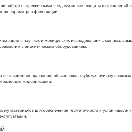
ри работе с агрессивными средами за счет защиты от испарений и
троля параметров фильтрации.
фильтрации в научных и медицинских исследованиях с минимальн
 совместим с аналитическим оборудованием.
а счет снижения давления, обеспечивая глубокую очистку сложных
зможностью модернизации.
отку материалов для обеспечения герметичности и устойчивости к
эксплуатации.
ый