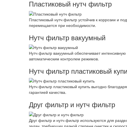
Пластиковый нутч фильтр
Пластиковый нутч фильтр устойчив к коррозии и по
перемещается при необходимости.
Нутч фильтр вакуумный
Нутч фильтр вакуумный обеспечивает интенсивную о
автоматическим контролем режимов.
Нутч фильтр пластиковый куп
Нутч фильтр пластиковый купить выгодно благодаря
гарантией качества.
Друг фильтр и нутч фильтр
Друг фильтр и нутч фильтр используются для разд
задач, требующих разной степени очистки и скорос