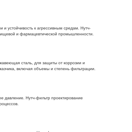
 и устойчивость к агрессивным средам. Нутч-
, пищевой и фармацевтической промышленности.
жавеющая сталь, для защиты от коррозии и
казчика, включая объемы и степень фильтрации.
ее давление. Нутч-фильтр проектирование
роцессов.