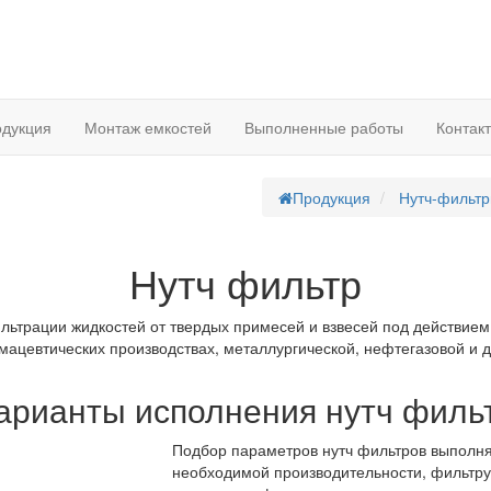
дукция
Монтаж емкостей
Выполненные работы
Контак
Продукция
Нутч-фильт
Нутч фильтр
ильтрации жидкостей от твердых примесей и взвесей под действием
мацевтических производствах, металлургической, нефтегазовой и 
арианты исполнения нутч филь
Подбор параметров нутч фильтров выполня
необходимой производительности, фильтру