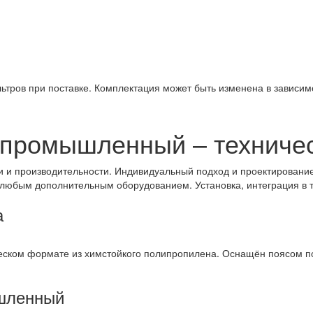
тров при поставке. Комплектация может быть изменена в зависимо
 промышленный – техниче
 и производительности. Индивидуальный подход и проектировани
любым дополнительным оборудованием. Установка, интеграция в т
а
еском формате из химстойкого полипропилена. Оснащён поясом п
шленный