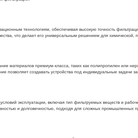
вационным технологиям, обеспечивая высокую точность фильтрации
ачества, что делает его универсальным решением для химической
ание материалов премиум-класса, таких как полипропилен или нер
ние позволяет создавать устройства под индивидуальные задачи за
 условий эксплуатации, включая тип фильтруемых веществ и рабоч
ностью и долговечностью, подходя для сложных промышленных п