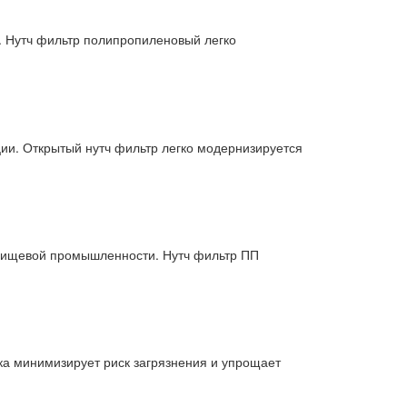
. Нутч фильтр полипропиленовый легко
ии. Открытый нутч фильтр легко модернизируется
 пищевой промышленности. Нутч фильтр ПП
ка минимизирует риск загрязнения и упрощает