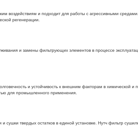
ким воздействиям и подходит для работы с агрессивными средами
еской регенерации.
уживания и замены фильтрующих элементов в процессе эксплуатац
олговечность и устойчивость к внешним факторам в химической и
остью для промышленного применения.
 и сушки твердых остатков в единой установке. Нутч фильтр сушил