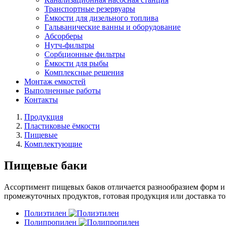
Транспортные резервуары
Ёмкости для дизельного топлива
Гальванические ванны и оборудование
Абсорберы
Нутч-фильтры
Сорбционные фильтры
Ёмкости для рыбы
Комплексные решения
Монтаж емкостей
Выполненные работы
Контакты
Продукция
Пластиковые ёмкости
Пищевые
Комплектующие
Пищевые баки
Ассортимент пищевых баков отличается разнообразием форм и 
промежуточных продуктов, готовая продукция или доставка то
Полиэтилен
Полипропилен