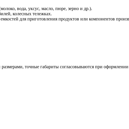
око, вода, уксус, масло, пюре, зерно и др.).
билей, колесных тележках.
 емкостей для приготовления продуктов или компонентов произ
размерами, точные габариты согласовываются при оформлении 