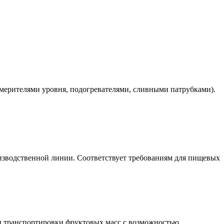
мерителями уровня, подогревателями, сливными патрубками).
зводственной линии. Соответствует требованиям для пищевых
 и транспортировки фруктовых масс с возможностью