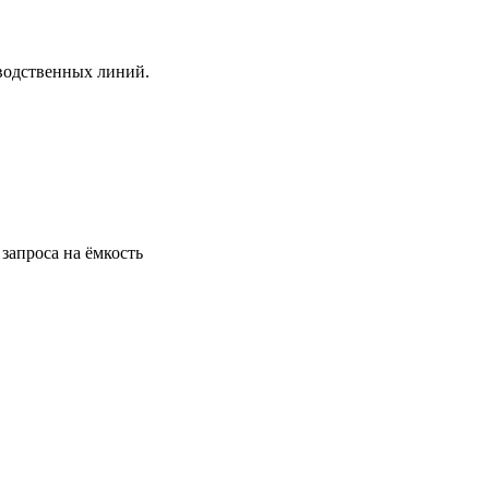
водственных линий.
запроса на ёмкость