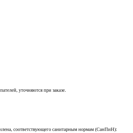
ателей, уточняются при заказе.
илена, соответствующего санитарным нормам (СанПиН):