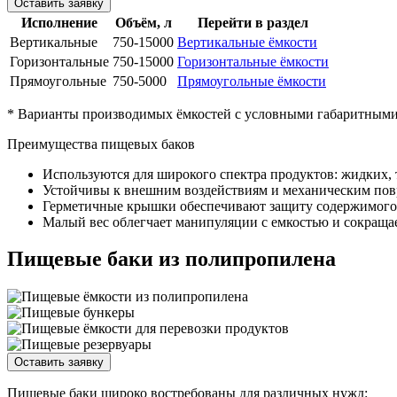
Оставить заявку
Исполнение
Объём, л
Перейти в раздел
Вертикальные
750-15000
Вертикальные ёмкости
Горизонтальные
750-15000
Горизонтальные ёмкости
Прямоугольные
750-5000
Прямоугольные ёмкости
* Варианты производимых ёмкостей с условными габаритными 
Преимущества пищевых баков
Используются для широкого спектра продуктов: жидких,
Устойчивы к внешним воздействиям и механическим пов
Герметичные крышки обеспечивают защиту содержимого 
Малый вес облегчает манипуляции с емкостью и сокращае
Пищевые баки из полипропилена
Оставить заявку
Пищевые баки широко востребованы для различных нужд: