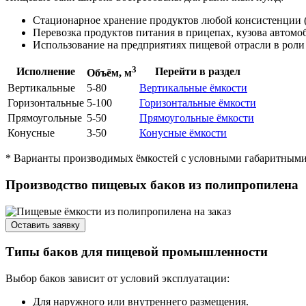
Стационарное хранение продуктов любой консистенции (мол
Перевозка продуктов питания в прицепах, кузова автомо
Использование на предприятиях пищевой отрасли в роли
3
Исполнение
Перейти в раздел
Объём, м
Вертикальные
5-80
Вертикальные ёмкости
Горизонтальные
5-100
Горизонтальные ёмкости
Прямоугольные
5-50
Прямоугольные ёмкости
Конусные
3-50
Конусные ёмкости
* Варианты производимых ёмкостей с условными габаритными 
Производство пищевых баков из полипропилена
Оставить заявку
Типы баков для пищевой промышленности
Выбор баков зависит от условий эксплуатации:
Для наружного или внутреннего размещения.