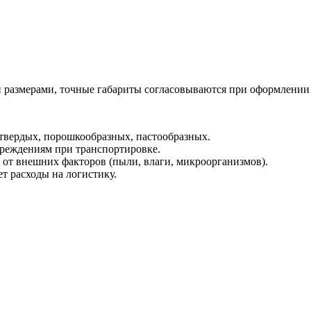
размерами, точные габариты согласовываются при оформлении 
 твердых, порошкообразных, пастообразных.
реждениям при транспортировке.
от внешних факторов (пыли, влаги, микроорганизмов).
т расходы на логистику.