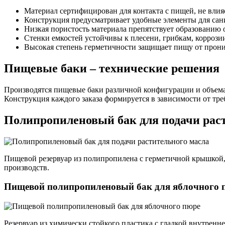
Материал сертифицирован для контакта с пищей, не влияе
Конструкция предусматривает удобные элементы для сан
Низкая пористость материала препятствует образованию о
Стенки емкостей устойчивы к плесени, грибкам, коррози
Высокая степень герметичности защищает пищу от прон
Пищевые баки – технические решения
Производятся пищевые баки различной конфигурации и объема
Конструкция каждого заказа формируется в зависимости от тре
Полипропиленовый бак для подачи рас
Пищевой резервуар из полипропилена с герметичной крышкой
производств.
Пищевой полипропиленовый бак для яблочного 
Резервуар из химически стойкого пластика с гладкой внутрен