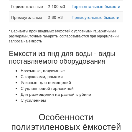
Горизонтальные
2-100 м3
Горизонтальные ёмкости
Прямоугольные
2-80 м3
Прямоугольные ёмкости
* Варианты производимых ёмкостей с условными габаритными
размерами, точные габариты согласовываются при оформлении
запроса на ёмкость
Емкости из пнд для воды - виды
поставляемого оборудования
Наземные, подземные
С каркасами, рамами
Уличные, для помещений
С удлиняющей горловиной
Для размещения на разной глубине
С усилением
Особенности
полиэтиленовых ёмкостей