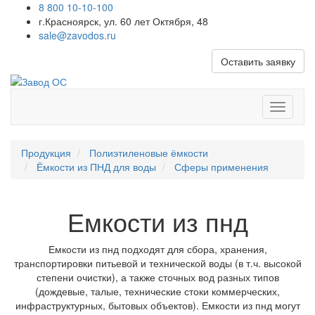
8 800 10-10-100
г.Красноярск, ул. 60 лет Октября, 48
sale@zavodos.ru
Оставить заявку
Показат
меню
Продукция
Полиэтиленовые ёмкости
Ёмкости из ПНД для воды
Сферы применения
Емкости из пнд
Емкости из пнд подходят для сбора, хранения,
транспортировки питьевой и технической воды (в т.ч. высокой
степени очистки), а также сточных вод разных типов
(дождевые, талые, технические стоки коммерческих,
инфраструктурных, бытовых объектов). Емкости из пнд могут