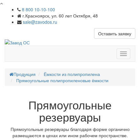
8 800 10-10-100
г.Красноярск, ул. 60 лет Октября, 48
sale@zavodos.ru
Оставить заявку
Показат
меню
Продукция
Ёмкости из полипропилена
Прямоугольные полипропиленовые ёмкости
Прямоугольные
резервуары
Прямоугольные резервуары благодаря форме органично
размещаются в цехах или ином рабочем пространстве.