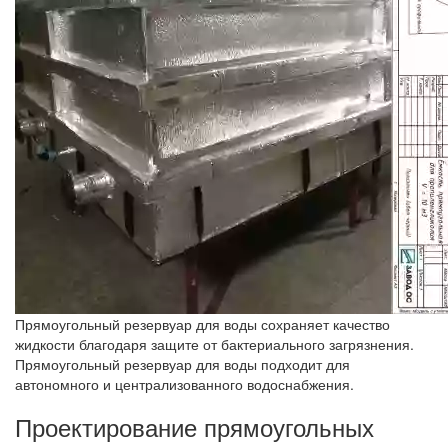
Прямоугольный резервуар для воды сохраняет качество
жидкости благодаря защите от бактериального загрязнения.
Прямоугольный резервуар для воды подходит для
автономного и централизованного водоснабжения.
Проектирование прямоугольных