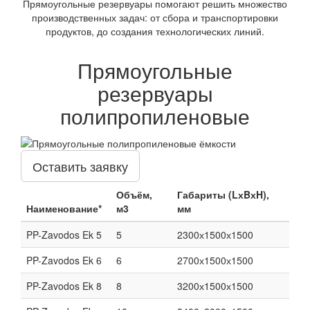
Прямоугольные резервуары помогают решить множество
производственных задач: от сбора и транспортировки
продуктов, до создания технологических линий.
Прямоугольные
резервуары
полипропиленовые
Оставить заявку
Объём,
Габариты (LхBхH),
Наименование*
м3
мм
PP-Zavodos Ek 5
5
2300х1500х1500
PP-Zavodos Ek 6
6
2700х1500х1500
PP-Zavodos Ek 8
8
3200х1500х1500