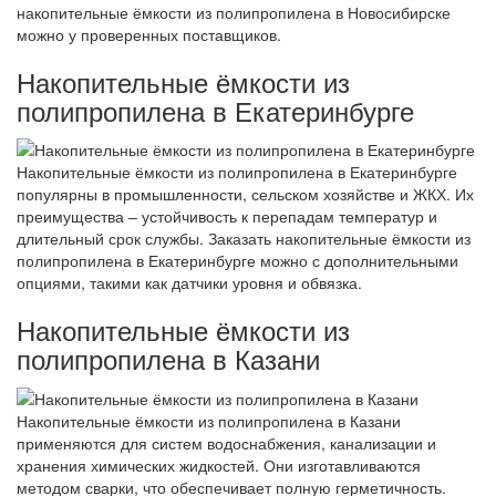
накопительные ёмкости из полипропилена в Новосибирске
можно у проверенных поставщиков.
Накопительные ёмкости из
полипропилена в Екатеринбурге
Накопительные ёмкости из полипропилена в Екатеринбурге
популярны в промышленности, сельском хозяйстве и ЖКХ. Их
преимущества – устойчивость к перепадам температур и
длительный срок службы. Заказать накопительные ёмкости из
полипропилена в Екатеринбурге можно с дополнительными
опциями, такими как датчики уровня и обвязка.
Накопительные ёмкости из
полипропилена в Казани
Накопительные ёмкости из полипропилена в Казани
применяются для систем водоснабжения, канализации и
хранения химических жидкостей. Они изготавливаются
методом сварки, что обеспечивает полную герметичность.