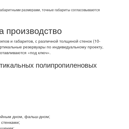
габаритными размерами, точные габариты согласовываются
а производство
ипов и габаритов, с различной толщиной стенок (10-
ертикальные резервуары по индивидуальному проекту,
готавливаются «под ключ».
ртикальных полипропиленовых
войным дном, фальш-дном;
стенками;
ещении;