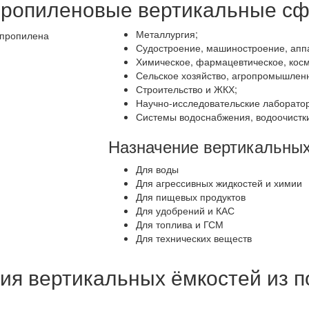
пропиленовые вертикальные с
Металлургия;
Судостроение, машиностроение, апп
Химическое, фармацевтическое, косм
Сельское хозяйство, агропромышленн
Строительство и ЖКХ;
Научно-исследовательские лаборато
Системы водоснабжения, водоочистки
Назначение вертикальных
Для воды
Для агрессивных жидкостей и химии
Для пищевых продуктов
Для удобрений и КАС
Для топлива и ГСМ
Для технических веществ
ия вертикальных ёмкостей из 