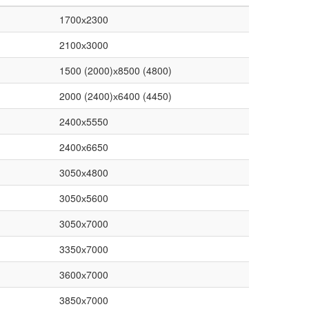
1700х2300
2100х3000
1500 (2000)х8500 (4800)
2000 (2400)х6400 (4450)
2400х5550
2400х6650
3050х4800
3050х5600
3050х7000
3350х7000
3600х7000
3850х7000