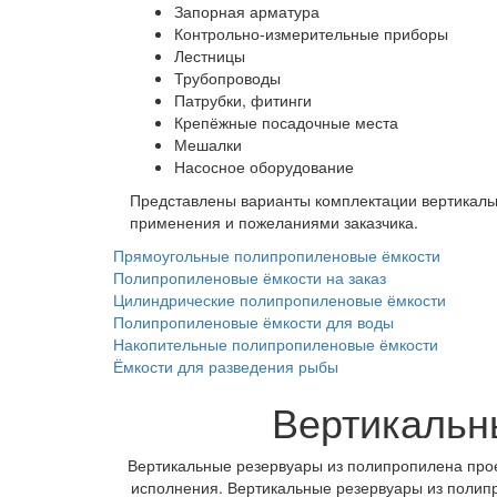
Запорная арматура
Контрольно-измерительные приборы
Лестницы
Трубопроводы
Патрубки, фитинги
Крепёжные посадочные места
Мешалки
Насосное оборудование
Представлены варианты комплектации вертикаль
применения и пожеланиями заказчика.
Прямоугольные полипропиленовые ёмкости
Полипропиленовые ёмкости на заказ
Цилиндрические полипропиленовые ёмкости
Полипропиленовые ёмкости для воды
Накопительные полипропиленовые ёмкости
Ёмкости для разведения рыбы
Вертикальн
Вертикальные резервуары из полипропилена прое
исполнения. Вертикальные резервуары из полип