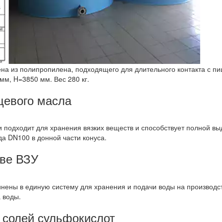
ена из полипропилена, подходящего для длительного контакта с п
м, H=3850 мм. Вес 280 кг.
щевого масла
и подходит для хранения вязких веществ и способствует полной вы
а DN100 в донной части конуса.
аве ВЗУ
ены в единую систему для хранения и подачи воды на производств
 воды.
 солей сульфокислот