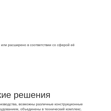
или расширено в соответствии со сферой её
кие решения
оизводства, возможны различные конструкционные
удованием, объединены в технический комплекс.