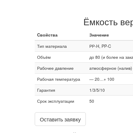
Ёмкость ве
Cвойства
Значение
Тип материала
РР-H, PP-C
Объём
до 80 (и более на зака
Рабочее давление
атмосферное (налив)
Рабочая температура
— 20…+ 100
Гарантия
1/3/5/10
Срок эксплуатации
50
Оставить заявку