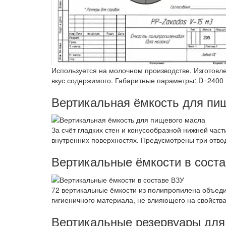
Используется на молочном производстве. Изготовл
вкус содержимого. Габаритные параметры: D=2400 м
Вертикальная ёмкость для пи
За счёт гладких стен и конусообразной нижней част
внутренних поверхностях. Предусмотрены три отвод
Вертикальные ёмкости в сост
72 вертикальные ёмкости из полипропилена объедин
гигиеничного материала, не влияющего на свойства
Вертикальные резервуары для