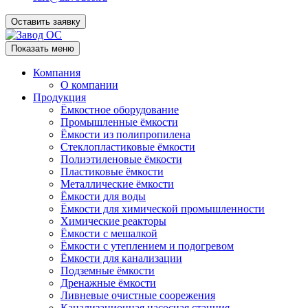
Оставить заявку
Показать меню
Компания
О компании
Продукция
Ёмкостное оборудование
Промышленные ёмкости
Ёмкости из полипропилена
Стеклопластиковые ёмкости
Полиэтиленовые ёмкости
Пластиковые ёмкости
Металлические ёмкости
Ёмкости для воды
Ёмкости для химической промышленности
Химические реакторы
Ёмкости с мешалкой
Ёмкости с утеплением и подогревом
Ёмкости для канализации
Подземные ёмкости
Дренажные ёмкости
Ливневые очистные соорежения
Канализационная насосная станция