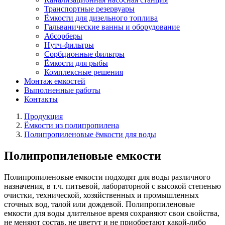
Транспортные резервуары
Ёмкости для дизельного топлива
Гальванические ванны и оборудование
Абсорберы
Нутч-фильтры
Сорбционные фильтры
Ёмкости для рыбы
Комплексные решения
Монтаж емкостей
Выполненные работы
Контакты
Продукция
Ёмкости из полипропилена
Полипропиленовые ёмкости для воды
Полипропиленовые емкости
Полипропиленовые емкости подходят для воды различного
назначения, в т.ч. питьевой, лабораторной с высокой степенью
очистки, технической, хозяйственных и промышленных
сточных вод, талой или дождевой. Полипропиленовые
емкости для воды длительное время сохраняют свои свойства,
не меняют состав, не цветут и не приобретают какой-либо