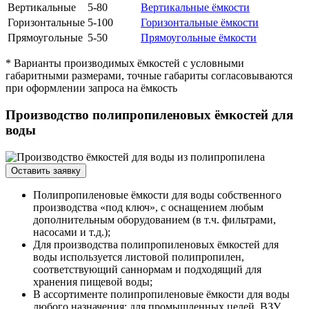
Вертикальные
5-80
Вертикальные ёмкости
Горизонтальные
5-100
Горизонтальные ёмкости
Прямоугольные
5-50
Прямоугольные ёмкости
* Варианты производимых ёмкостей с условными
габаритными размерами, точные габариты согласовываются
при оформлении запроса на ёмкость
Производство полипропиленовых ёмкостей для
воды
Оставить заявку
Полипропиленовые ёмкости для воды собственного
производства «под ключ», с оснащением любым
дополнительным оборудованием (в т.ч. фильтрами,
насосами и т.д.);
Для производства полипропиленовых ёмкостей для
воды используется листовой полипропилен,
соответствующий саннормам и подходящий для
хранения пищевой воды;
В ассортименте полипропиленовые ёмкости для воды
любого назначения: для промышленных целей, ВЗУ,