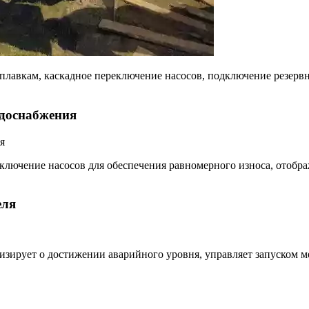
оплавкам, каскадное переключение насосов, подключение резерв
одоснабжения
лючение насосов для обеспечения равномерного износа, отобра
еля
изирует о достижении аварийного уровня, управляет запуском м