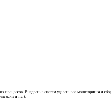
х процессов. Внедрение систем удаленного мониторинга и сбор
изации и т.д.).