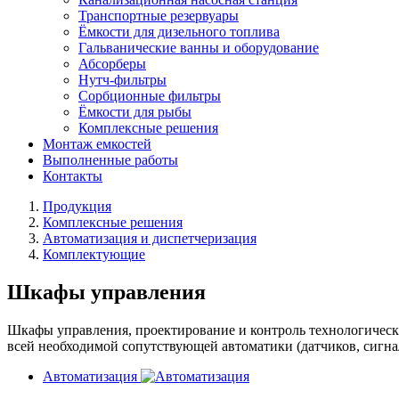
Транспортные резервуары
Ёмкости для дизельного топлива
Гальванические ванны и оборудование
Абсорберы
Нутч-фильтры
Сорбционные фильтры
Ёмкости для рыбы
Комплексные решения
Монтаж емкостей
Выполненные работы
Контакты
Продукция
Комплексные решения
Автоматизация и диспетчеризация
Комплектующие
Шкафы управления
Шкафы управления, проектирование и контроль технологически
всей необходимой сопутствующей автоматики (датчиков, сигнал
Автоматизация