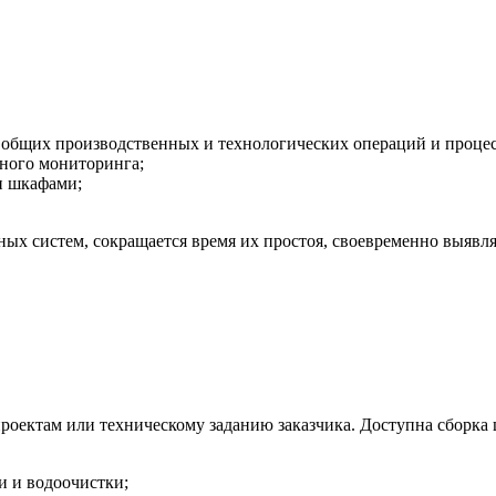
а общих производственных и технологических операций и проце
нного мониторинга;
и шкафами;
ых систем, сокращается время их простоя, своевременно выявля
ектам или техническому заданию заказчика. Доступна сборка 
и и водоочистки;