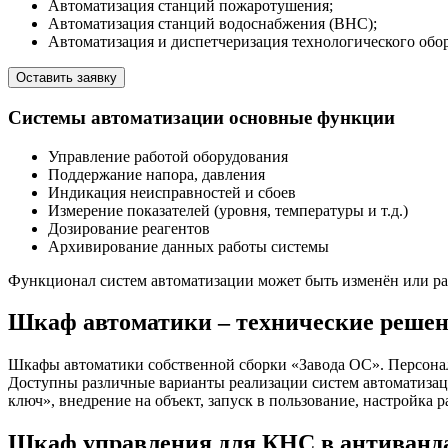
Автоматизация станций пожаротушения;
Автоматизация станций водоснабжения (ВНС);
Автоматизация и диспетчеризация технологического обору
Оставить заявку
Системы автоматизации основные функции
Управление работой оборудования
Поддержание напора, давления
Индикация неисправностей и сбоев
Измерение показателей (уровня, температуры и т.д.)
Дозирование реагентов
Архивирование данных работы системы
Функционал систем автоматизации может быть изменён или ра
Шкаф автоматики – технические реше
Шкафы автоматики собственной сборки «Завода ОС». Персонал
Доступны различные варианты реализации систем автоматизац
ключ», внедрение на объект, запуск в пользование, настройка р
Шкаф управления для КНС в антиванд