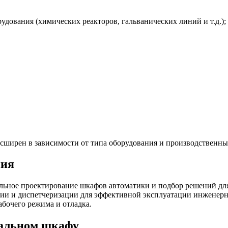
дования (химических реакторов, гальванических линий и т.д.);
сширен в зависимости от типа оборудования и производственны
ния
ьное проектирование шкафов автоматики и подбор решений для
ии и диспетчеризации для эффективной эксплуатации инженерн
абочего режима и отладка.
альном шкафу