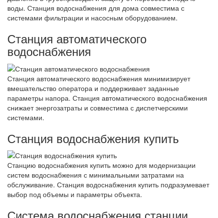
воды. Станция водоснабжения для дома совместима с
системами фильтрации и насосным оборудованием.
Станция автоматического
водоснабжения
Станция автоматического водоснабжения минимизирует
вмешательство оператора и поддерживает заданные
параметры напора. Станция автоматического водоснабжения
снижает энергозатраты и совместима с диспетчерскими
системами.
Станция водоснабжения купить
Станцию водоснабжения купить можно для модернизации
систем водоснабжения с минимальными затратами на
обслуживание. Станция водоснабжения купить подразумевает
выбор под объемы и параметры объекта.
Система водоснабжения станции