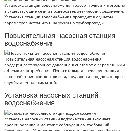
Установка станции водоснабжения требует точной интеграции
в существующие сети и проверки герметичности соединений.
Установка станции водоснабжения проводится с учетом
параметров источника и нагрузки на трубопроводы.
Повысительная насосная станция
водоснабжения
Повысительная насосная станция водоснабжения
поддерживает заданное давление в системах с переменными
объемами потребления. Повысительная насосная станция
водоснабжения снижает риск гидроударов и продлевает срок
службы инженерных сетей.
Установка насосных станций
водоснабжения
Установка насосных станций водоснабжения включает
проектирование и монтаж с соблюдением требований
безопасности. Установка насосных станций водоснабжения