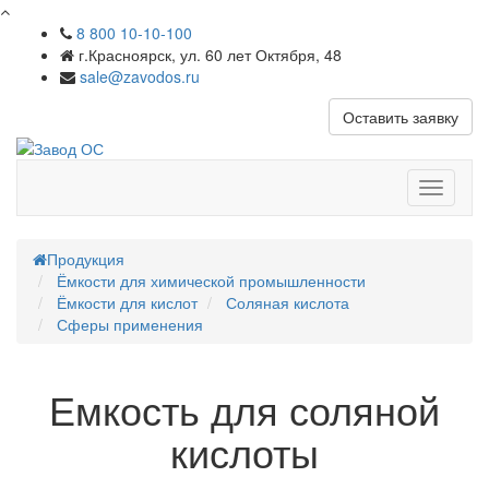
8 800 10-10-100
г.Красноярск, ул. 60 лет Октября, 48
sale@zavodos.ru
Оставить заявку
Показат
меню
Продукция
Ёмкости для химической промышленности
Ёмкости для кислот
Соляная кислота
Сферы применения
Емкость для соляной
кислоты