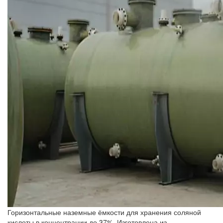
Горизонтальные наземные ёмкости для хранения соляной
кислоты в концентрации до 37%. Изготовлена из