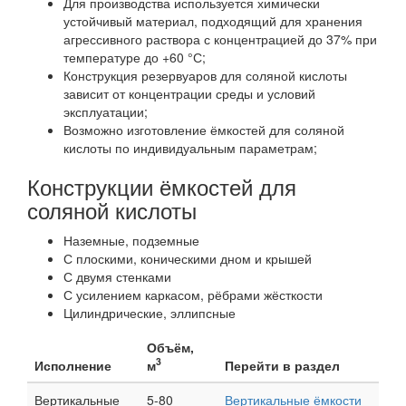
Для производства используется химически
устойчивый материал, подходящий для хранения
агрессивного раствора с концентрацией до 37% при
температуре до +60 °С;
Конструкция резервуаров для соляной кислоты
зависит от концентрации среды и условий
эксплуатации;
Возможно изготовление ёмкостей для соляной
кислоты по индивидуальным параметрам;
Конструкции ёмкостей для
соляной кислоты
Наземные, подземные
С плоскими, коническими дном и крышей
С двумя стенками
С усилением каркасом, рёбрами жёсткости
Цилиндрические, эллипсные
Объём,
3
Исполнение
м
Перейти в раздел
Вертикальные
5-80
Вертикальные ёмкости