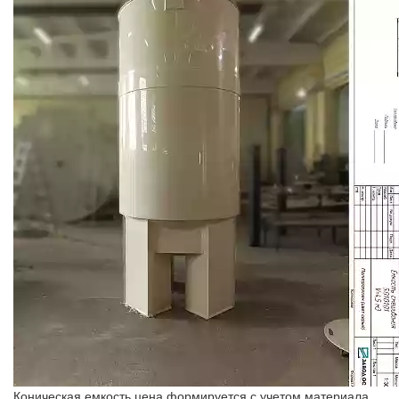
Коническая емкость цена формируется с учетом материала,