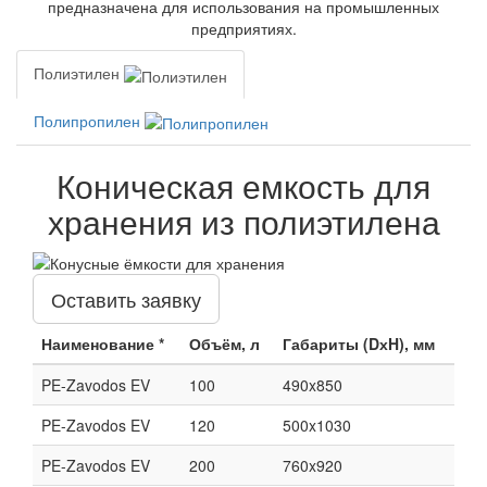
предназначена для использования на промышленных
предприятиях.
Полиэтилен
Полипропилен
Коническая емкость для
хранения из полиэтилена
Оставить заявку
Наименование *
Объём, л
Габариты (DхH), мм
PE-Zavodos EV
100
490x850
PE-Zavodos EV
120
500x1030
PE-Zavodos EV
200
760x920