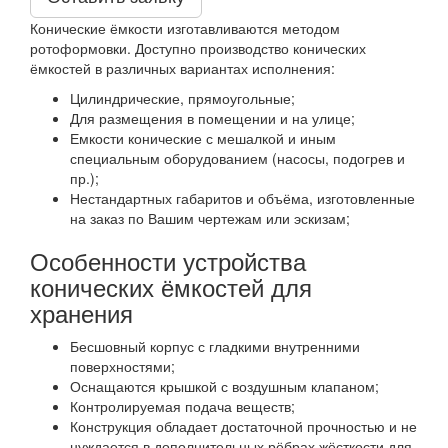
Конические ёмкости изготавливаются методом
ротоформовки. Доступно производство конических
ёмкостей в различных вариантах исполнения:
Цилиндрические, прямоугольные;
Для размещения в помещении и на улице;
Емкости конические с мешалкой и иным
специальным оборудованием (насосы, подогрев и
пр.);
Нестандартных габаритов и объёма, изготовленные
на заказ по Вашим чертежам или эскизам;
Особенности устройства
конических ёмкостей для
хранения
Бесшовный корпус с гладкими внутренними
поверхностями;
Оснащаются крышкой с воздушным клапаном;
Контролируемая подача веществ;
Конструкция обладает достаточной прочностью и не
нуждается в дополнительных рёбрах жёсткости для