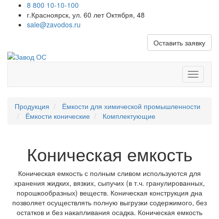
8 800 10-10-100
г.Красноярск, ул. 60 лет Октября, 48
sale@zavodos.ru
Оставить заявку
Показат
меню
Продукция
Ёмкости для химической промышленности
Ёмкости конические
Комплектующие
Коническая емкость
Коническая емкость с полным сливом используются для
хранения жидких, вязких, сыпучих (в т.ч. гранулированных,
порошкообразных) веществ. Коническая конструкция дна
позволяет осуществлять полную выгрузки содержимого, без
остатков и без накапливания осадка. Коническая емкость