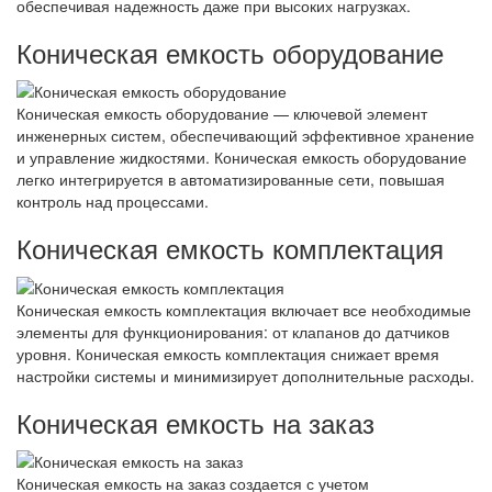
обеспечивая надежность даже при высоких нагрузках.
Коническая емкость оборудование
Коническая емкость оборудование — ключевой элемент
инженерных систем, обеспечивающий эффективное хранение
и управление жидкостями. Коническая емкость оборудование
легко интегрируется в автоматизированные сети, повышая
контроль над процессами.
Коническая емкость комплектация
Коническая емкость комплектация включает все необходимые
элементы для функционирования: от клапанов до датчиков
уровня. Коническая емкость комплектация снижает время
настройки системы и минимизирует дополнительные расходы.
Коническая емкость на заказ
Коническая емкость на заказ создается с учетом