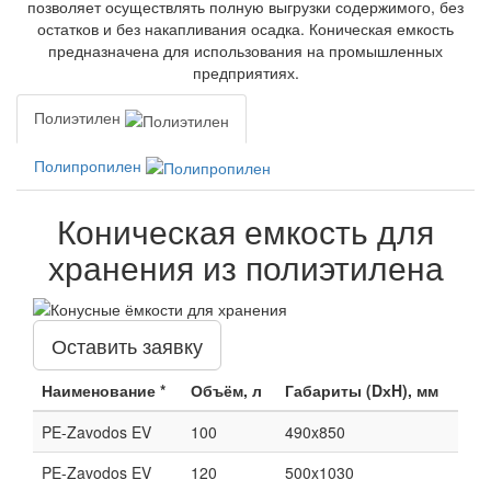
позволяет осуществлять полную выгрузки содержимого, без
остатков и без накапливания осадка. Коническая емкость
предназначена для использования на промышленных
предприятиях.
Полиэтилен
Полипропилен
Коническая емкость для
хранения из полиэтилена
Оставить заявку
Наименование *
Объём, л
Габариты (DхH), мм
PE-Zavodos EV
100
490x850
PE-Zavodos EV
120
500x1030