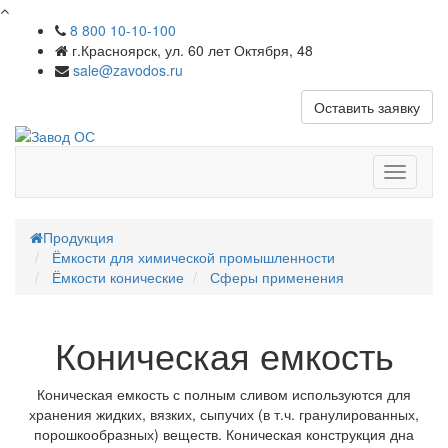
8 800 10-10-100
г.Красноярск, ул. 60 лет Октября, 48
sale@zavodos.ru
Оставить заявку
Показат
меню
Продукция
Ёмкости для химической промышленности
Ёмкости конические
Сферы применения
Коническая емкость
Коническая емкость с полным сливом используются для
хранения жидких, вязких, сыпучих (в т.ч. гранулированных,
порошкообразных) веществ. Коническая конструкция дна