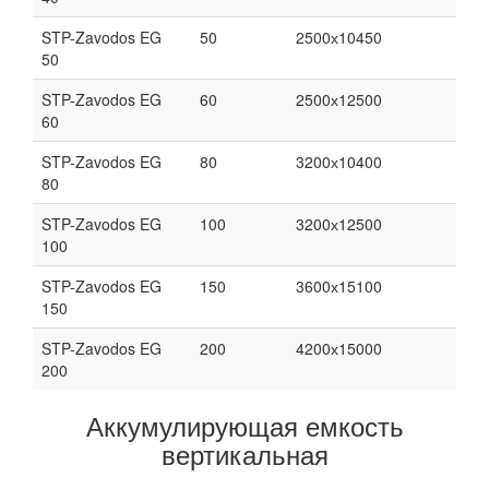
STP-Zavodos EG
50
2500х10450
50
STP-Zavodos EG
60
2500х12500
60
STP-Zavodos EG
80
3200х10400
80
STP-Zavodos EG
100
3200х12500
100
STP-Zavodos EG
150
3600х15100
150
STP-Zavodos EG
200
4200х15000
200
Аккумулирующая емкость
вертикальная