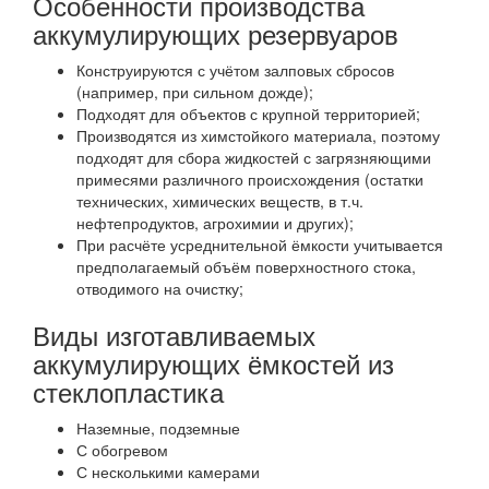
Особенности производства
аккумулирующих резервуаров
Конструируются с учётом залповых сбросов
(например, при сильном дожде);
Подходят для объектов с крупной территорией;
Производятся из химстойкого материала, поэтому
подходят для сбора жидкостей с загрязняющими
примесями различного происхождения (остатки
технических, химических веществ, в т.ч.
нефтепродуктов, агрохимии и других);
При расчёте усреднительной ёмкости учитывается
предполагаемый объём поверхностного стока,
отводимого на очистку;
Виды изготавливаемых
аккумулирующих ёмкостей из
стеклопластика
Наземные, подземные
С обогревом
С несколькими камерами