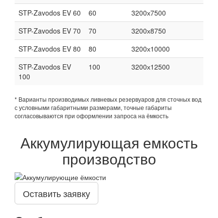
STP-Zavodos EV 60
60
3200х7500
STP-Zavodos EV 70
70
3200х8750
STP-Zavodos EV 80
80
3200х10000
STP-Zavodos EV
100
3200х12500
100
* Варианты производимых ливневых резервуаров для сточных вод
с условными габаритными размерами, точные габариты
согласовываются при оформлении запроса на ёмкость
Аккумулирующая емкость
производство
Оставить заявку