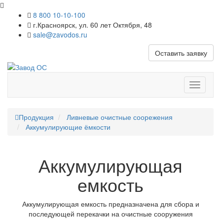
8 800 10-10-100
г.Красноярск, ул. 60 лет Октября, 48
sale@zavodos.ru
Оставить заявку
Показат
меню
Продукция
Ливневые очистные соорежения
Аккумулирующие ёмкости
Аккумулирующая
емкость
Аккумулирующая емкость предназначена для сбора и
последующей перекачки на очистные сооружения