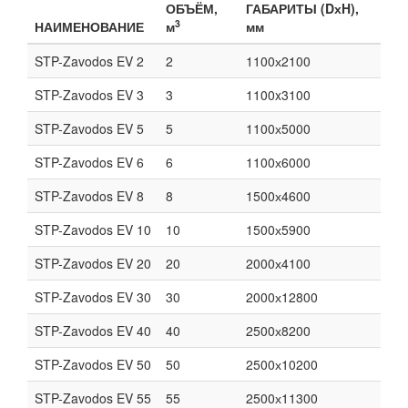
ОБЪЁМ,
ГАБАРИТЫ (DхH),
3
НАИМЕНОВАНИЕ
м
мм
STP-Zavodos EV 2
2
1100х2100
STP-Zavodos EV 3
3
1100x3100
STP-Zavodos EV 5
5
1100х5000
STP-Zavodos EV 6
6
1100х6000
STP-Zavodos EV 8
8
1500х4600
STP-Zavodos EV 10
10
1500х5900
STP-Zavodos EV 20
20
2000х4100
STP-Zavodos EV 30
30
2000х12800
STP-Zavodos EV 40
40
2500х8200
STP-Zavodos EV 50
50
2500х10200
STP-Zavodos EV 55
55
2500х11300