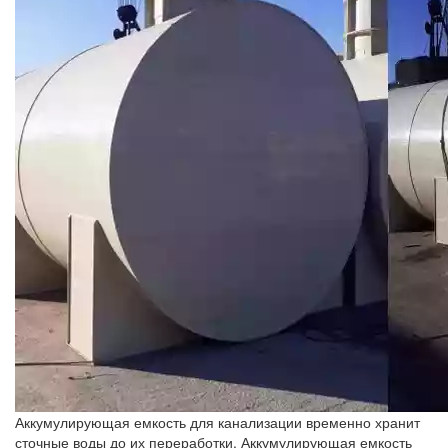
Аккумулирующая емкость для канализации временно хранит
сточные воды до их переработки. Аккумулирующая емкость