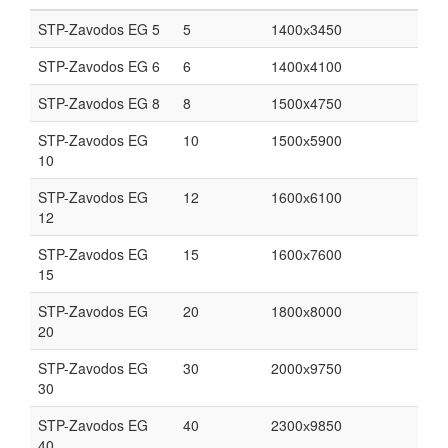
STP-Zavodos EG 5
5
1400х3450
STP-Zavodos EG 6
6
1400x4100
STP-Zavodos EG 8
8
1500x4750
STP-Zavodos EG
10
1500х5900
10
STP-Zavodos EG
12
1600х6100
12
STP-Zavodos EG
15
1600х7600
15
STP-Zavodos EG
20
1800х8000
20
STP-Zavodos EG
30
2000х9750
30
STP-Zavodos EG
40
2300х9850
40