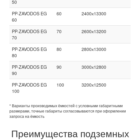
50
PP-ZAVODOS EG
60
2400х13300
60
PP-ZAVODOS EG
70
2600х13200
70
PP-ZAVODOS EG
80
2800х13000
80
PP-ZAVODOS EG
90
3000х12800
90
PP-ZAVODOS EG
100
3200х12500
100
* Варианты производимых ёмкостей с условными габаритными
размерами, точные габариты согласовываются при оформлении
запроса на ёмкость
Преимущества подземных