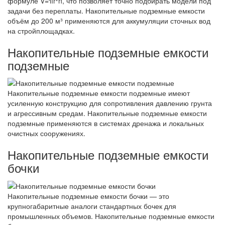
формуле V=πr²h, что позволяет точно подбирать модели под
задачи без переплаты. Накопительные подземные емкости
объём до 200 м³ применяются для аккумуляции сточных вод
на стройплощадках.
Накопительные подземные емкости
подземные
Накопительные подземные емкости подземные имеют
усиленную конструкцию для сопротивления давлению грунта
и агрессивным средам. Накопительные подземные емкости
подземные применяются в системах дренажа и локальных
очистных сооружениях.
Накопительные подземные емкости
бочки
Накопительные подземные емкости бочки — это
крупногабаритные аналоги стандартных бочек для
промышленных объемов. Накопительные подземные емкости