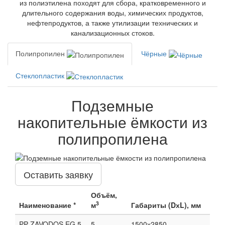
из полиэтилена походят для сбора, кратковременного и
длительного содержания воды, химических продуктов,
нефтепродуктов, а также утилизации технических и
канализационных стоков.
Полипропилен
Чёрные
Стеклопластик
Подземные
накопительные ёмкости из
полипропилена
Оставить заявку
Объём,
3
Наименование *
м
Габариты (DхL), мм
PP-ZAVODOS EG 5
5
1500х2850