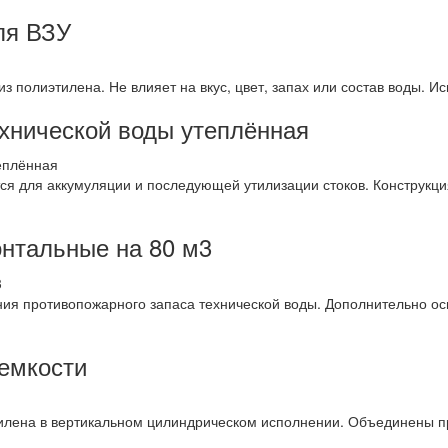
ля ВЗУ
з полиэтилена. Не влияет на вкус, цвет, запах или состав воды. 
ехнической воды утеплённая
тся для аккумуляции и последующей утилизации стоков. Конструкц
онтальные на 80 м3
ния противопожарного запаса технической воды. Дополнительно о
емкости
илена в вертикальном цилиндрическом исполнении. Объединены пр