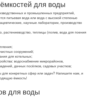
ёмкостей для воды
оизводственных и промышленных предприятий,
ется питьевая вода или вода с высокой степенью
ацевтические, научные лаборатории, производство
, растениеводство, теплицы (полив, вода для поения
опления;
очистных сооружений;
ания для котельных;
ройства: водоснабжение микрорайонов,
адений, дачных посёлков, садовых участков;
 для конкретных сфер или задач? Напишите нам, и
одящую ёмкость!
ов для воды