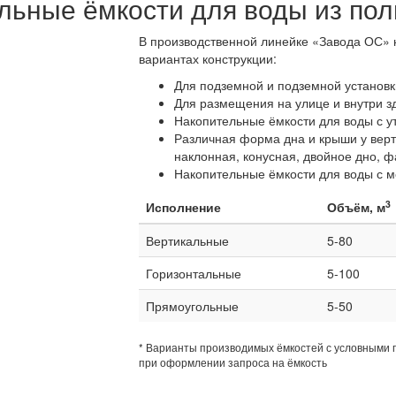
льные ёмкости для воды из по
В производственной линейке «Завода ОС» 
вариантах конструкции:
Для подземной и подземной установк
Для размещения на улице и внутри з
Накопительные ёмкости для воды с у
Различная форма дна и крыши у верт
наклонная, конусная, двойное дно, ф
Накопительные ёмкости для воды с ме
3
Исполнение
Объём, м
Вертикальные
5-80
Горизонтальные
5-100
Прямоугольные
5-50
* Варианты производимых ёмкостей с условными 
при оформлении запроса на ёмкость