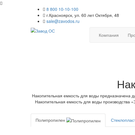
8 800 10-10-100
г.Красноярск, ул. 60 лет Октября, 48
sale@zavodos.ru
Компания
Про
Нак
Накопительная емкость для воды предназначена дл
Накопительная емкость для воды производства «
Полипропилен
Стеклоплас