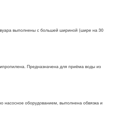
рвуара выполнены с большей шириной (шире на 30
липропилена. Предназначена для приёма воды из
но насосное оборудованием, выполнена обвязка и