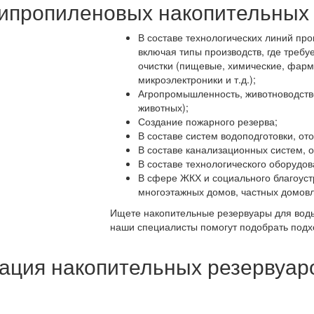
ипропиленовых накопительных 
В составе технологических линий пр
включая типы производств, где требу
очистки (пищевые, химические, фарм
микроэлектроники и т.д.);
Агропромышленность, животноводство
животных);
Создание пожарного резерва;
В составе систем водоподготовки, от
В составе канализационных систем, 
В составе технологического оборудов
В сфере ЖКХ и социального благоуст
многоэтажных домов, частных домовл
Ищете накопительные резервуары для воды
наши специалисты помогут подобрать подх
ация накопительных резервуар