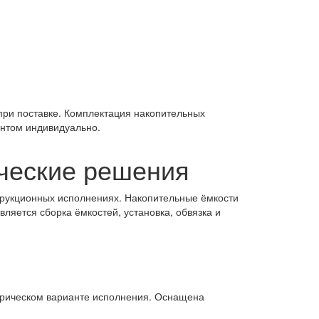
при поставке. Комплектация накопительных
ентом индивидуально.
ические решения
трукционных исполнениях. Накопительные ёмкости
яется сборка ёмкостей, установка, обвязка и
ндрическом варианте исполнения. Оснащена