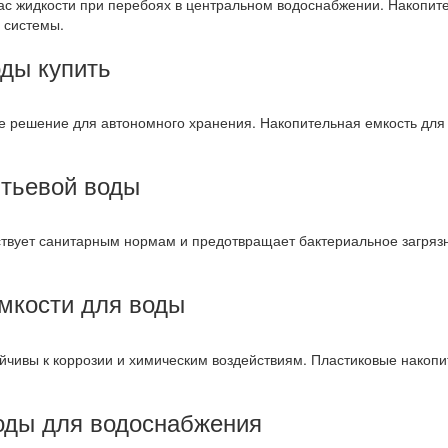
ас жидкости при перебоях в центральном водоснабжении. Накопите
 системы.
ды купить
е решение для автономного хранения. Накопительная емкость для 
итьевой воды
ствует санитарным нормам и предотвращает бактериальное загряз
мкости для воды
йчивы к коррозии и химическим воздействиям. Пластиковые накопи
оды для водоснабжения