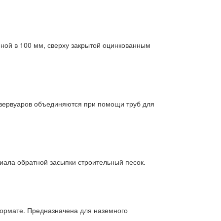
ной в 100 мм, сверху закрытой оцинкованным
езервуаров объединяются при помощи труб для
риала обратной засыпки строительный песок.
формате. Предназначена для наземного