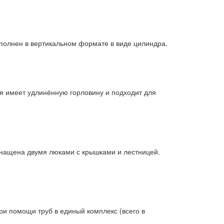
Исполнен в вертикальном формате в виде цилиндра.
ия имеет удлинённую горловину и подходит для
снащена двумя люками с крышками и лестницей.
и помощи труб в единый комплекс (всего в