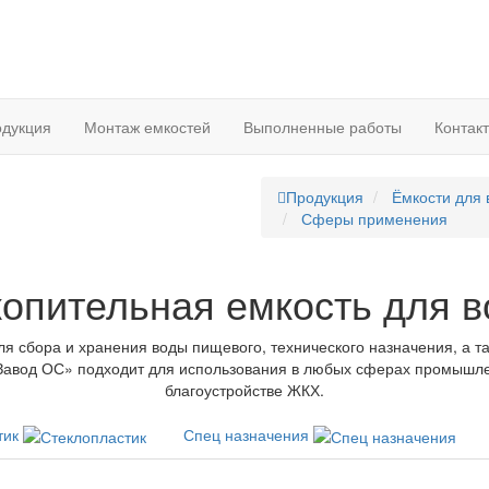
дукция
Монтаж емкостей
Выполненные работы
Контак
Продукция
Ёмкости для
Сферы применения
опительная емкость для 
я сбора и хранения воды пищевого, технического назначения, а та
Завод ОС» подходит для использования в любых сферах промышленн
благоустройстве ЖКХ.
тик
Спец назначения