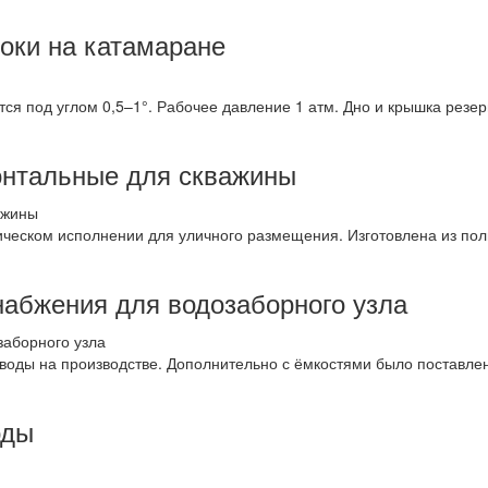
оки на катамаране
я под углом 0,5–1°. Рабочее давление 1 атм. Дно и крышка резе
онтальные для скважины
ическом исполнении для уличного размещения. Изготовлена из по
набжения для водозаборного узла
воды на производстве. Дополнительно с ёмкостями было поставле
оды