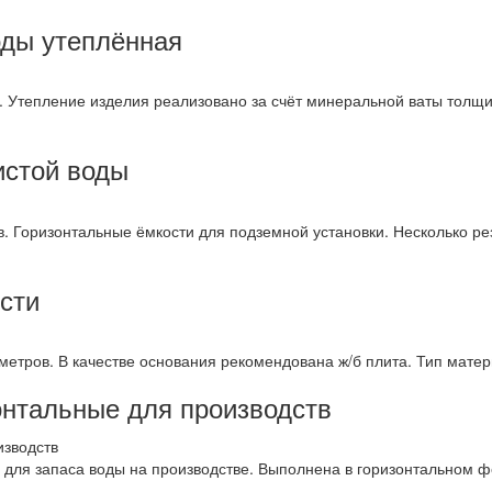
оды утеплённая
. Утепление изделия реализовано за счёт минеральной ваты толщи
истой воды
. Горизонтальные ёмкости для подземной установки. Несколько р
сти
 метров. В качестве основания рекомендована ж/б плита. Тип мате
онтальные для производств
а для запаса воды на производстве. Выполнена в горизонтальном 