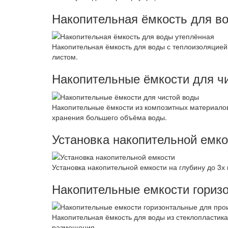
Накопительная ёмкость для в
Накопительная ёмкость для воды с теплоизоляцией
листом.
Накопительные ёмкости для ч
Накопительные ёмкости из композитных материалов
хранения большего объёма воды.
Установка накопительной емко
Установка накопительной емкости на глубину до 3х
Накопительные емкости гориз
Накопительная ёмкость для воды из стеклопластик
размещения.