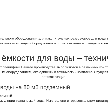
тельного оборудования для накопительных резервуаров для воды 
висимости от задач оборудования и согласовывается с каждым кли
ёмкости для воды – техн
от специфики Вашего производства выполняются в различных конс
м оборудованием, объединены в технический комплекс. Осуществл
автоматизация.
 воды на 80 м3 подземный
умуляции технической воды. Изготовлена в горизонтальном цили