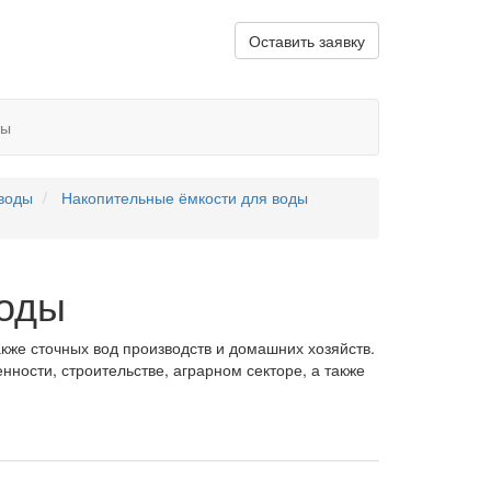
Оставить заявку
ты
 воды
Накопительные ёмкости для воды
воды
кже сточных вод производств и домашних хозяйств.
ости, строительстве, аграрном секторе, а также