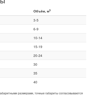
ды
3
Объём, м
3-5
6-9
10-14
15-19
20-24
30
35
40
габаритными размерами, точные габариты согласовываются