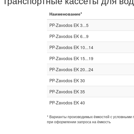
Транспортные кассеты для во
Наименование*
PP-Zavodos EK 3...5
PP-Zavodos EK 6...9
PP-Zavodos EK 10...14
PP-Zavodos EK 15...19
PP-Zavodos EK 20...24
PP-Zavodos EK 30
PP-Zavodos EK 35
PP-Zavodos EK 40
* Варианты производимых ёмкостей с условными 
при оформлении запроса на ёмкость