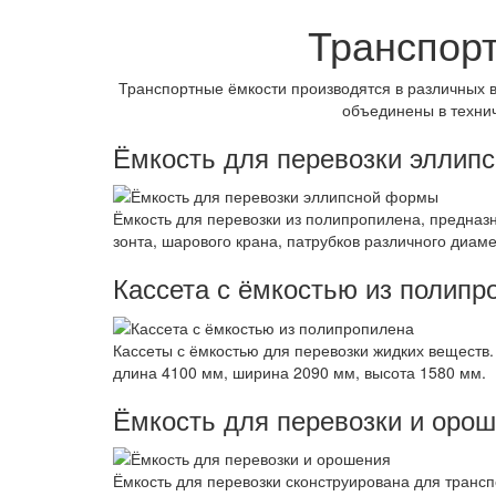
Транспорт
Транспортные ёмкости производятся в различных 
объединены в технич
Ёмкость для перевозки эллип
Ёмкость для перевозки из полипропилена, предназ
зонта, шарового крана, патрубков различного диаме
Кассета с ёмкостью из полипр
Кассеты с ёмкостью для перевозки жидких веществ
длина 4100 мм, ширина 2090 мм, высота 1580 мм.
Ёмкость для перевозки и оро
Ёмкость для перевозки сконструирована для тран