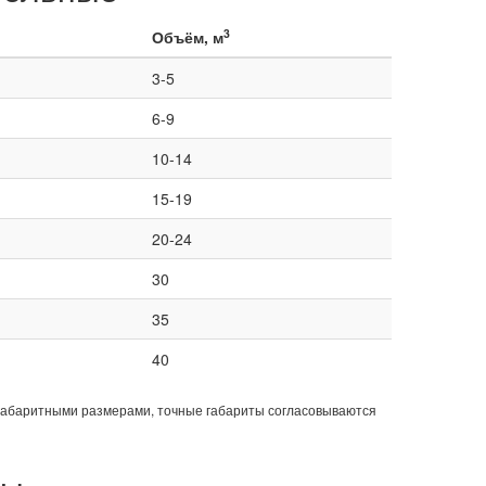
3
Объём, м
3-5
6-9
10-14
15-19
20-24
30
35
40
габаритными размерами, точные габариты согласовываются