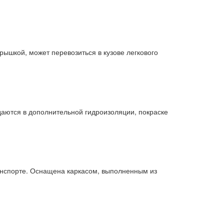
ышкой, может перевозиться в кузове легкового
даются в дополнительной гидроизоляции, покраске
ранспорте. Оснащена каркасом, выполненным из