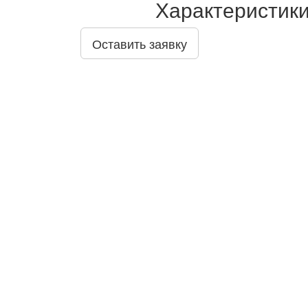
Характеристики
Оставить заявку