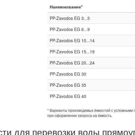
Наименование*
PP-Zavodos EG 3...5
PP-Zavodos EG 6...9
PP-Zavodos EG 10...14
PP-Zavodos EG 15...19
PP-Zavodos EG 20...24
PP-Zavodos EG 30
PP-Zavodos EG 35
PP-Zavodos EG 40
* Варианты производимых ёмкостей с условными 
при оформлении запроса на ёмкость
сти для перевозки воды прямоу