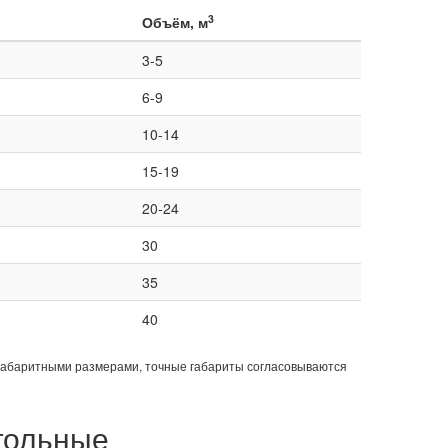
3
Объём, м
3-5
6-9
10-14
15-19
20-24
30
35
40
габаритными размерами, точные габариты согласовываются
гольные