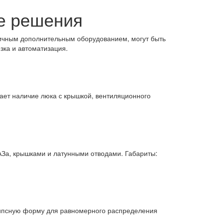
ие решения
личным дополнительным оборудованием, могут быть
зка и автоматизация.
ает наличие люка с крышкой, вентиляционного
АЗа, крышками и латунными отводами. Габариты:
липсную форму для равномерного распределения