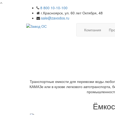
8 800 10-10-100
г.Красноярск, ул. 60 лет Октября, 48
sale@zavodos.ru
Компания
Про
Транспортные емкости для перевозки воды любо
КАМАЗе или в кузове легкового автотранспорта,
промышленности,
Ёмкос