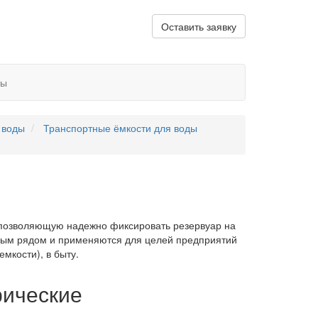
Оставить заявку
ты
 воды
Транспортные ёмкости для воды
 позволяющую надежно фиксировать резервуар на
рным рядом и применяются для целей предприятий
мкости), в быту.
рические