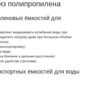
 из полипропилена
леновых ёмкостей для
зволяет выдерживать колебания воды при
ределять нагрузку даже при большом объёме
енок;
анспортировку);
м виде;
на ближние и дальние расстояния;
я удобства строповки;
спортных ёмкостей для воды