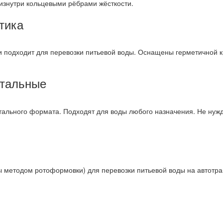
 изнутри кольцевыми рёбрами жёсткости.
тика
 подходит для перевозки питьевой воды. Оснащены герметичной кр
нтальные
тального формата. Подходят для воды любого назначения. Не нуж
ены методом ротоформовки) для перевозки питьевой воды на автот