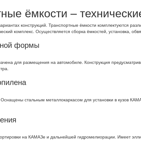
ные ёмкости – техническ
вариантах конструкций. Транспортные ёмкости комплектуются раз
еский комплекс. Осуществляется сборка ёмкостей, установка, обвя
сной формы
начена для размещения на автомобиле. Конструкция предусматрив
тра.
опилена
. Оснащены стальным металлокаркасом для установки в кузов КАМ
шения
спортировки на КАМАЗе и дальнейшей гидромелиорации. Имеет эл