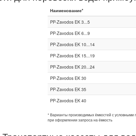
Наименование*
PP-Zavodos EK 3...5
PP-Zavodos EK 6...9
PP-Zavodos EK 10...14
PP-Zavodos EK 15...19
PP-Zavodos EK 20...24
PP-Zavodos EK 30
PP-Zavodos EK 35
PP-Zavodos EK 40
* Варианты производимых ёмкостей с условными 
при оформлении запроса на ёмкость