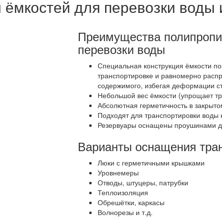
 ёмкостей для перевозки воды
Преимущества полипропи
перевозки воды
Специальная конструкция ёмкости по
транспортировке и равномерно расп
содержимого, избегая деформации ст
Небольшой вес ёмкости (упрощает тр
Абсолютная герметичность в закрыто
Подходят для транспортировки воды 
Резервуары оснащены проушинами дл
Варианты оснащения тран
Люки с герметичными крышками
Уровнемеры
Отводы, штуцеры, патрубки
Теплоизоляция
Обрешётки, каркасы
Волнорезы и т.д.