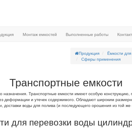
дукция
Монтаж емкостей
Выполненные работы
Контак
Продукция
Ёмкости для
Сферы применения
Транспортные емкости
го назначения. Транспортные емкости имеют особую конструкцию,
 без деформации и утечек содержимого. Обладают широким разме
 доставки воды для полива (и последующего орошения из той же е
ти для перевозки воды цилинд