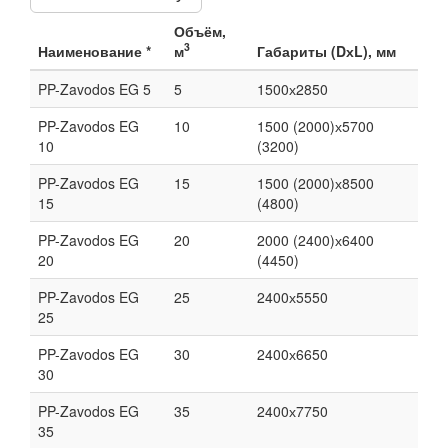
Объём,
3
Наименование *
м
Габариты (DхL), мм
PP-Zavodos EG 5
5
1500х2850
PP-Zavodos EG
10
1500 (2000)х5700
10
(3200)
PP-Zavodos EG
15
1500 (2000)х8500
15
(4800)
PP-Zavodos EG
20
2000 (2400)х6400
20
(4450)
PP-Zavodos EG
25
2400х5550
25
PP-Zavodos EG
30
2400х6650
30
PP-Zavodos EG
35
2400х7750
35